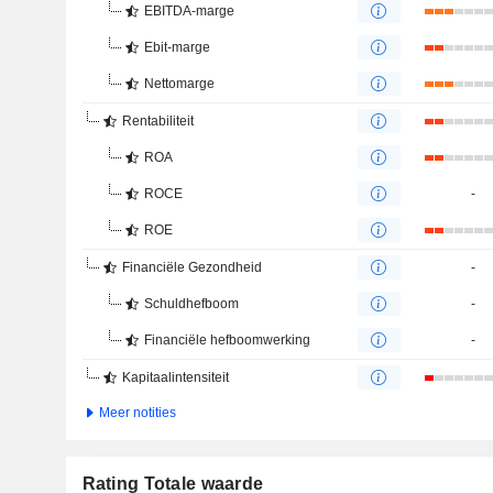
EBITDA-marge
Ebit-marge
Nettomarge
Rentabiliteit
ROA
ROCE
-
ROE
Financiële Gezondheid
-
Schuldhefboom
-
Financiële hefboomwerking
-
Kapitaalintensiteit
Meer notities
Rating Totale waarde