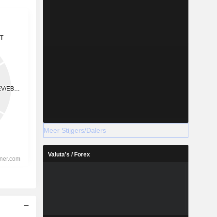
Meer Stijgers/Dalers
Valuta's / Forex