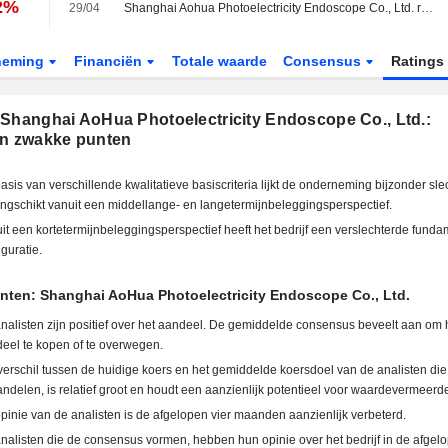
12%
29/04
Shanghai Aohua Photoelectricity Endoscope Co., Ltd. rapporteert resultaten over het eerste kwartaal eindigend op 31 maart 2026
neming
Financiën
Totale waarde
Consensus
Ratings
 Shanghai AoHua Photoelectricity Endoscope Co., Ltd.:
en zwakke punten
asis van verschillende kwalitatieve basiscriteria lijkt de onderneming bijzonder sle
ngschikt vanuit een middellange- en langetermijnbeleggingsperspectief.
it een kortetermijnbeleggingsperspectief heeft het bedrijf een verslechterde fund
iguratie.
nten: Shanghai AoHua Photoelectricity Endoscope Co., Ltd.
nalisten zijn positief over het aandeel. De gemiddelde consensus beveelt aan om 
eel te kopen of te overwegen.
verschil tussen de huidige koers en het gemiddelde koersdoel van de analisten di
ndelen, is relatief groot en houdt een aanzienlijk potentieel voor waardevermeerde
pinie van de analisten is de afgelopen vier maanden aanzienlijk verbeterd.
nalisten die de consensus vormen, hebben hun opinie over het bedrijf in de afgelo