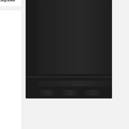
ktegrafiek