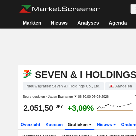
Markten
Nieuws
Analyses
Agenda
SEVEN & I HOLDINGS 
Nieuwsgrafiek Seven & i Holdings Co., Ltd.
Aandelen
Beurs gesloten -
Japan Exchange
08:30:00 06-08-2026
2.051,50
+3,09%
JPY
Overzicht
Koersen
Grafieken
Nieuws
Onder