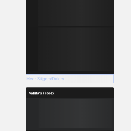
Meer Stijgers/Dalers
Valuta's / Forex