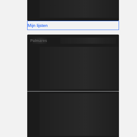
Mijn lijsten
Palmares