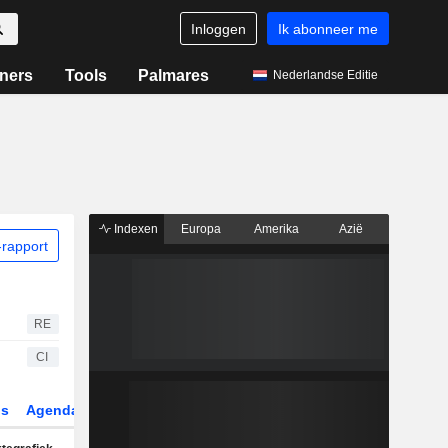
Inloggen
Ik abonneer me
ners
Tools
Palmares
Nederlandse Editie
Indexen
Europa
Amerika
Azië
rapport
RE
CI
gs
Agenda
Sector
Derivaten
ETF's