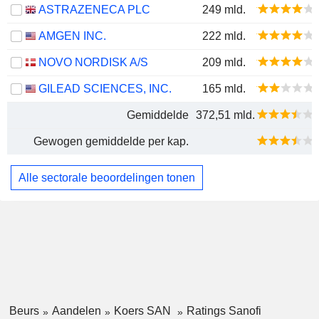
ASTRAZENECA PLC
249 mld.
AMGEN INC.
222 mld.
NOVO NORDISK A/S
209 mld.
GILEAD SCIENCES, INC.
165 mld.
Gemiddelde
372,51 mld.
Gewogen gemiddelde per kap.
Alle sectorale beoordelingen tonen
Beurs
Aandelen
Koers SAN
Ratings Sanofi