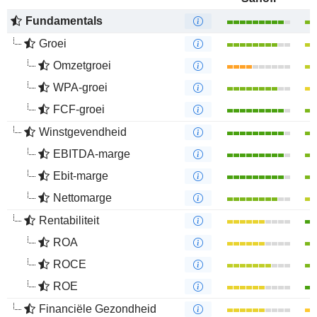
Fundamentals
Groei
Omzetgroei
WPA-groei
FCF-groei
Winstgevendheid
EBITDA-marge
Ebit-marge
Nettomarge
Rentabiliteit
ROA
ROCE
ROE
Financiële Gezondheid