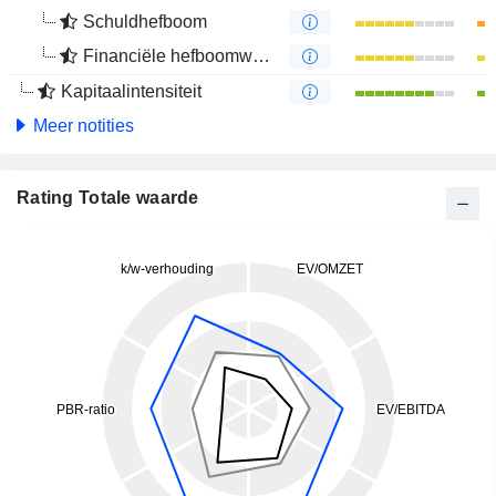
Schuldhefboom
Financiële hefboomwerking
Kapitaalintensiteit
Meer notities
Rating Totale waarde