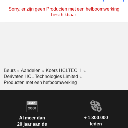
Sorry, er zijn geen Producten met een hefboomwerking
beschikbaar.
Beurs
Aandelen
Koers HCLTECH
Derivaten HCL Technologies Limited
Producten met een hefboomwerking
+ 1.300.000
Al meer dan
leden
20 jaar aan de