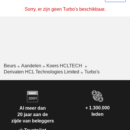
Sorry, er zijn geen Turbo's beschikbaar.
Beurs
Aandelen
Koers HCLTECH
Derivaten HCL Technologies Limited
Turbo's
+ 1.300.000
Al meer dan
leden
20 jaar aan de
zijde van beleggers