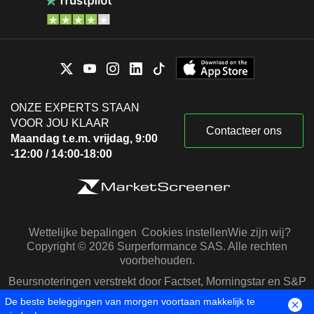
ONZE EXPERTS STAAN
VOOR JOU KLAAR
Contacteer ons
Maandag t.e.m. vrijdag, 9:00
-12:00 / 14:00-18:00
Wettelijke bepalingen
Cookies instellen
Wie zijn wij?
Copyright © 2026 Surperformance SAS. Alle rechten
voorbehouden.
Beursnoteringen verstrekt door Factset, Morningstar en S&P
Capital IQ
De beste beleggingen van morgen voortaan makkelijk te