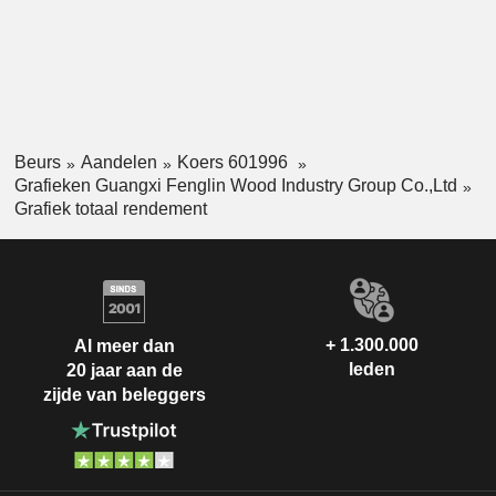
Beurs
Aandelen
Koers 601996
Grafieken Guangxi Fenglin Wood Industry Group Co.,Ltd
Grafiek totaal rendement
+ 1.300.000
Al meer dan
leden
20 jaar aan de
zijde van beleggers