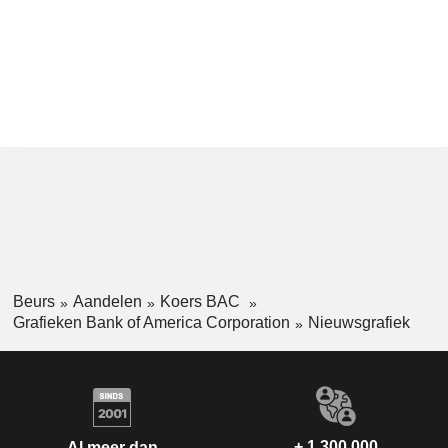
Beurs
Aandelen
Koers BAC
Grafieken Bank of America Corporation
Nieuwsgrafiek
+ 1.300.000
Al meer dan