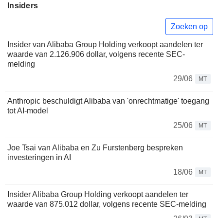
Insiders
Zoeken op
Insider van Alibaba Group Holding verkoopt aandelen ter
waarde van 2.126.906 dollar, volgens recente SEC-
melding
29/06
MT
Anthropic beschuldigt Alibaba van 'onrechtmatige' toegang
tot AI-model
25/06
MT
Joe Tsai van Alibaba en Zu Furstenberg bespreken
investeringen in AI
18/06
MT
Insider Alibaba Group Holding verkoopt aandelen ter
waarde van 875.012 dollar, volgens recente SEC-melding