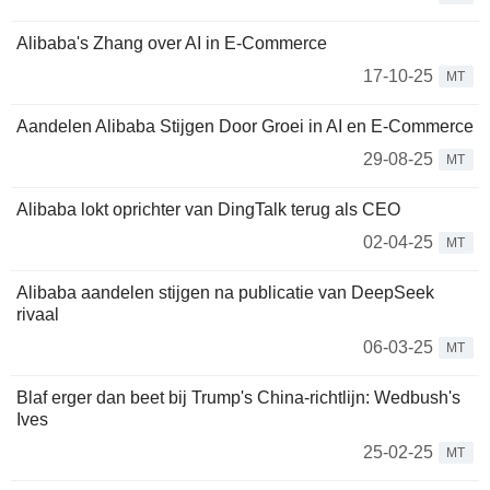
Alibaba's Zhang over AI in E-Commerce
17-10-25
MT
Aandelen Alibaba Stijgen Door Groei in AI en E-Commerce
29-08-25
MT
Alibaba lokt oprichter van DingTalk terug als CEO
02-04-25
MT
Alibaba aandelen stijgen na publicatie van DeepSeek
rivaal
06-03-25
MT
Blaf erger dan beet bij Trump's China-richtlijn: Wedbush's
Ives
25-02-25
MT