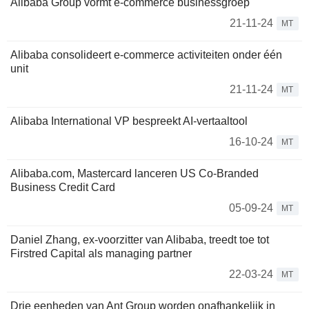
Alibaba Group vormt e-commerce businessgroep
21-11-24
MT
Alibaba consolideert e-commerce activiteiten onder één
unit
21-11-24
MT
Alibaba International VP bespreekt AI-vertaaltool
16-10-24
MT
Alibaba.com, Mastercard lanceren US Co-Branded
Business Credit Card
05-09-24
MT
Daniel Zhang, ex-voorzitter van Alibaba, treedt toe tot
Firstred Capital als managing partner
22-03-24
MT
Drie eenheden van Ant Group worden onafhankelijk in