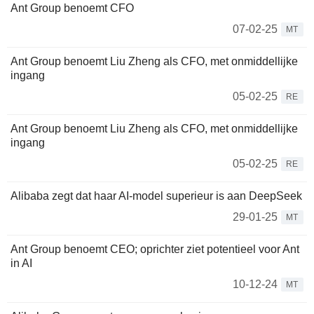
Ant Group benoemt CFO
07-02-25
MT
Ant Group benoemt Liu Zheng als CFO, met onmiddellijke
ingang
05-02-25
RE
Ant Group benoemt Liu Zheng als CFO, met onmiddellijke
ingang
05-02-25
RE
Alibaba zegt dat haar AI-model superieur is aan DeepSeek
29-01-25
MT
Ant Group benoemt CEO; oprichter ziet potentieel voor Ant
in AI
10-12-24
MT