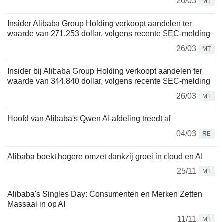
26/03
MT
Insider Alibaba Group Holding verkoopt aandelen ter
waarde van 271.253 dollar, volgens recente SEC-melding
26/03
MT
Insider bij Alibaba Group Holding verkoopt aandelen ter
waarde van 344.840 dollar, volgens recente SEC-melding
26/03
MT
Hoofd van Alibaba's Qwen AI-afdeling treedt af
04/03
RE
Alibaba boekt hogere omzet dankzij groei in cloud en AI
25/11
MT
Alibaba's Singles Day: Consumenten en Merken Zetten
Massaal in op AI
11/11
MT