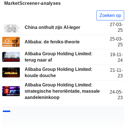
MarketScreener-analyses
Zoeken op
27-03-
China onthult zijn AI-leger
25
25-03-
Alibaba: de feniks-theorie
25
Alibaba Group Holding Limited:
19-11-
terug naar af
24
Alibaba Group Holding Limited:
21-11-
koude douche
23
Alibaba Group Holding Limited:
strategische heroriëntatie, massale
24-05-
aandeleninkoop
23