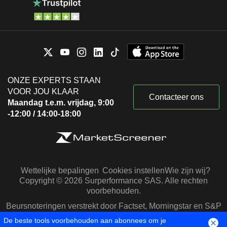
ONZE EXPERTS STAAN
VOOR JOU KLAAR
Contacteer ons
Maandag t.e.m. vrijdag, 9:00
-12:00 / 14:00-18:00
Wettelijke bepalingen
Cookies instellen
Wie zijn wij?
Copyright © 2026 Surperformance SAS. Alle rechten
voorbehouden.
Beursnoteringen verstrekt door Factset, Morningstar en S&P
Capital IQ
De beste tools voorbehouden aan abonnees om je