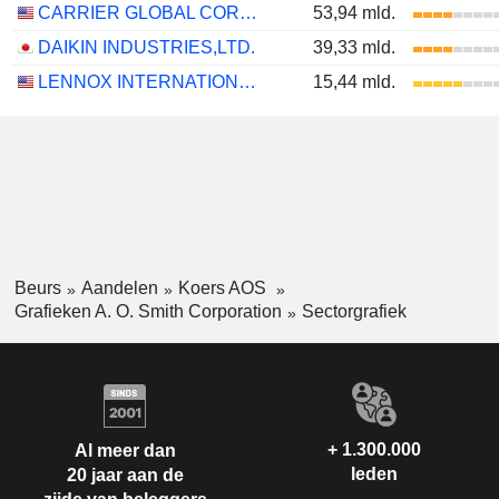
CARRIER GLOBAL CORPORATION
53,94 mld.
DAIKIN INDUSTRIES,LTD.
39,33 mld.
LENNOX INTERNATIONAL INC.
15,44 mld.
Beurs
Aandelen
Koers AOS
Grafieken A. O. Smith Corporation
Sectorgrafiek
+ 1.300.000
Al meer dan
leden
20 jaar aan de