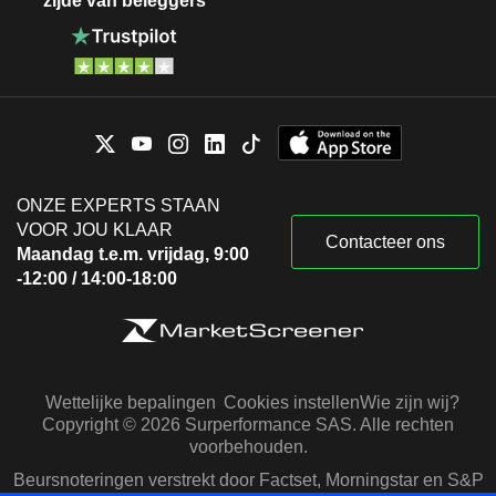
zijde van beleggers
ONZE EXPERTS STAAN
VOOR JOU KLAAR
Contacteer ons
Maandag t.e.m. vrijdag, 9:00
-12:00 / 14:00-18:00
Wettelijke bepalingen
Cookies instellen
Wie zijn wij?
Copyright © 2026 Surperformance SAS. Alle rechten
voorbehouden.
Beursnoteringen verstrekt door Factset, Morningstar en S&P