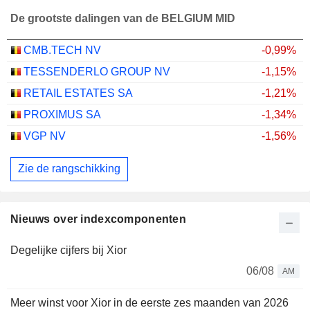
De grootste dalingen van de BELGIUM MID
CMB.TECH NV
-0,99%
TESSENDERLO GROUP NV
-1,15%
RETAIL ESTATES SA
-1,21%
PROXIMUS SA
-1,34%
VGP NV
-1,56%
Zie de rangschikking
Nieuws over indexcomponenten
Degelijke cijfers bij Xior
06/08
AM
Meer winst voor Xior in de eerste zes maanden van 2026