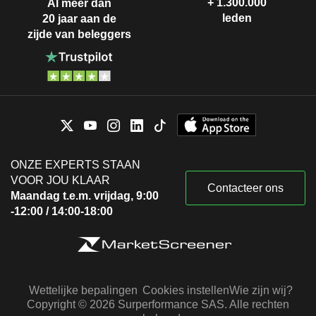
+ 1.300.000
Al meer dan
leden
20 jaar aan de
zijde van beleggers
ONZE EXPERTS STAAN
VOOR JOU KLAAR
Contacteer ons
Maandag t.e.m. vrijdag, 9:00
-12:00 / 14:00-18:00
Wettelijke bepalingen
Cookies instellen
Wie zijn wij?
Copyright © 2026 Surperformance SAS. Alle rechten