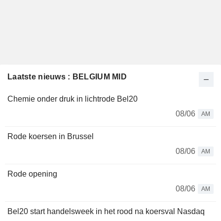
Laatste nieuws : BELGIUM MID
Chemie onder druk in lichtrode Bel20
08/06
AM
Rode koersen in Brussel
08/06
AM
Rode opening
08/06
AM
Bel20 start handelsweek in het rood na koersval Nasdaq