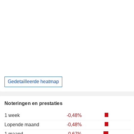
Gedetailleerde heatmap
Noteringen en prestaties
1 week
-0,48%
Lopende maand
-0,48%
1 maand
-0,67%