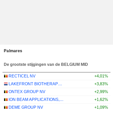
Palmares
De grootste stijgingen van de BELGIUM MID
RECTICEL NV
+4,01%
LAKEFRONT BIOTHERAPEUTICS NV
+3,83%
ONTEX GROUP NV
+2,99%
ION BEAM APPLICATIONS, SA
+1,62%
DEME GROUP NV
+1,09%