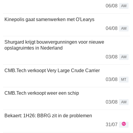
06/08
AM
Kinepolis gaat samenwerken met O'Learys
04/08
AM
Shurgard krijgt bouwvergunningen voor nieuwe
opslagruimtes in Nederland
03/08
AM
CMB.Tech verkoopt Very Large Crude Carrier
03/08
MT
CMB.Tech verkoopt weer een schip
03/08
AM
Bekaert: 1H26: BBRG zit in de problemen
31/07