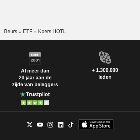
Beurs
ETF
Koers HOTL
+ 1.300.000
Al meer dan
leden
20 jaar aan de
zijde van beleggers