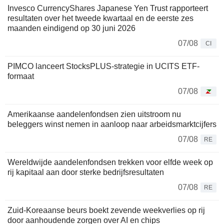
Invesco CurrencyShares Japanese Yen Trust rapporteert
resultaten over het tweede kwartaal en de eerste zes
maanden eindigend op 30 juni 2026
07/08
CI
PIMCO lanceert StocksPLUS-strategie in UCITS ETF-
formaat
07/08
Amerikaanse aandelenfondsen zien uitstroom nu
beleggers winst nemen in aanloop naar arbeidsmarktcijfers
07/08
RE
Wereldwijde aandelenfondsen trekken voor elfde week op
rij kapitaal aan door sterke bedrijfsresultaten
07/08
RE
Zuid-Koreaanse beurs boekt zevende weekverlies op rij
door aanhoudende zorgen over AI en chips