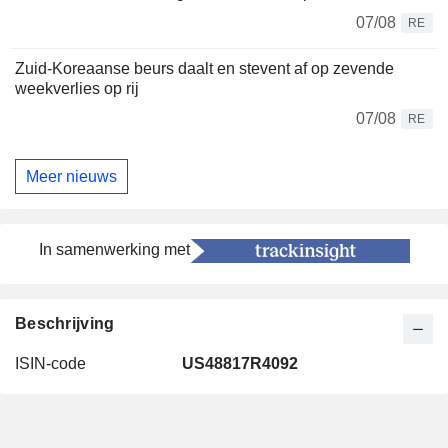
07/08
RE
Zuid-Koreaanse beurs daalt en stevent af op zevende
weekverlies op rij
07/08
RE
Meer nieuws
In samenwerking met
Beschrijving
ISIN-code
US48817R4092