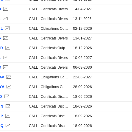
8
CALL
Certificats Divers
14-04-2027
1
CALL
Certificats Divers
13-11-2026
RL
CALL
Obligations Convertibles
02-12-2026
6
CALL
Certificats Divers
13-01-2027
KD
CALL
Certificats Outperformance
18-12-2026
1
CALL
Certificats Divers
10-02-2027
8
CALL
Certificats Divers
06-03-2030
AV
CALL
Obligations Convertibles
22-03-2027
YV
CALL
Obligations Convertibles
28-09-2026
ZD
CALL
Certificats Discount
18-09-2026
DN
CALL
Certificats Discount
18-09-2026
DP
CALL
Certificats Discount
18-09-2026
DQ
CALL
Certificats Discount
18-09-2026