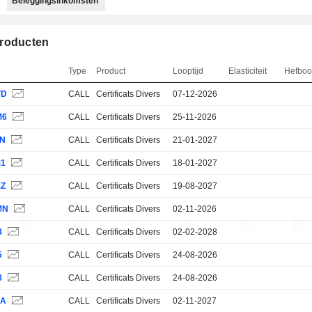
Beleggingsinkomsten
roducten
Type
Product
Looptijd
Elasticiteit
Hefbo
VD
CALL
Certificats Divers
07-12-2026
M6
CALL
Certificats Divers
25-11-2026
PN
CALL
Certificats Divers
21-01-2027
M1
CALL
Certificats Divers
18-01-2027
XZ
CALL
Certificats Divers
19-08-2027
MN
CALL
Certificats Divers
02-11-2026
8
CALL
Certificats Divers
02-02-2028
5
CALL
Certificats Divers
24-08-2026
8
CALL
Certificats Divers
24-08-2026
ZA
CALL
Certificats Divers
02-11-2027