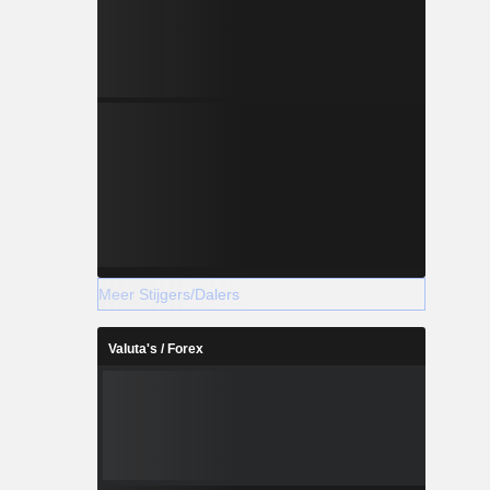
Meer Stijgers/Dalers
Valuta's / Forex