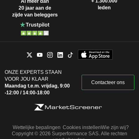
+ 1.300.000
Al meer dan
leden
20 jaar aan de
zijde van beleggers
ONZE EXPERTS STAAN
VOOR JOU KLAAR
Contacteer ons
Maandag t.e.m. vrijdag, 9:00
-12:00 / 14:00-18:00
Wettelijke bepalingen
Cookies instellen
Wie zijn wij?
Copyright © 2026 Surperformance SAS. Alle rechten