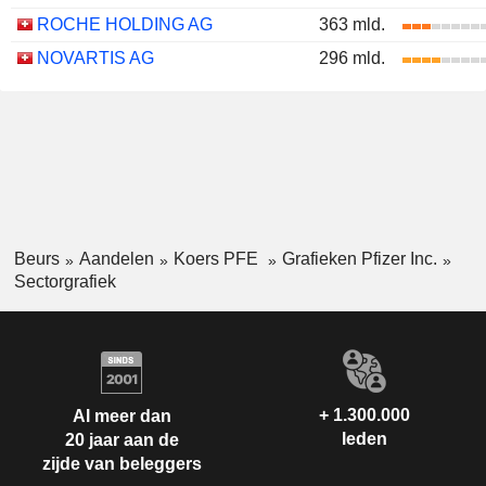
ROCHE HOLDING AG
363 mld.
NOVARTIS AG
296 mld.
Beurs
Aandelen
Koers PFE
Grafieken Pfizer Inc.
Sectorgrafiek
+ 1.300.000
Al meer dan
leden
20 jaar aan de
zijde van beleggers