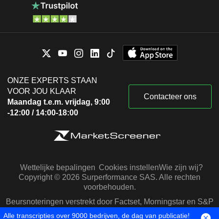
ONZE EXPERTS STAAN
VOOR JOU KLAAR
Contacteer ons
Maandag t.e.m. vrijdag, 9:00
-12:00 / 14:00-18:00
Wettelijke bepalingen
Cookies instellen
Wie zijn wij?
Copyright © 2026 Surperformance SAS. Alle rechten
voorbehouden.
Beursnoteringen verstrekt door Factset, Morningstar en S&P
Capital IQ
Alle transcripties over 9000 bedrijven, de dag van publicatie!