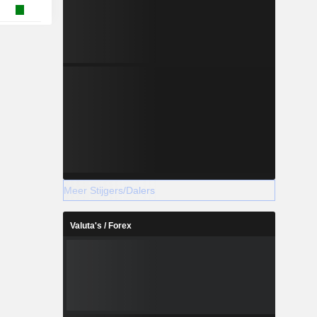
Meer Stijgers/Dalers
Valuta's / Forex