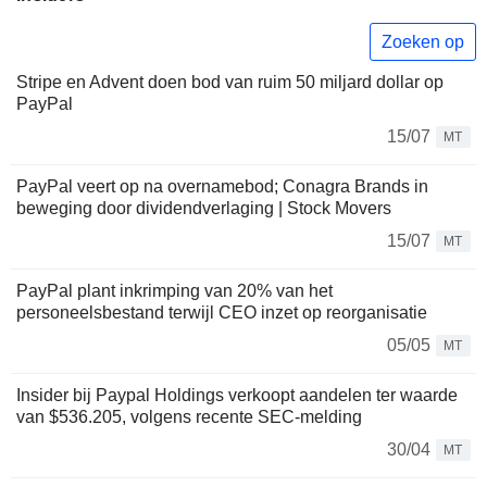
Zoeken op
Stripe en Advent doen bod van ruim 50 miljard dollar op
PayPal
15/07
MT
PayPal veert op na overnamebod; Conagra Brands in
beweging door dividendverlaging | Stock Movers
15/07
MT
PayPal plant inkrimping van 20% van het
personeelsbestand terwijl CEO inzet op reorganisatie
05/05
MT
Insider bij Paypal Holdings verkoopt aandelen ter waarde
van $536.205, volgens recente SEC-melding
30/04
MT