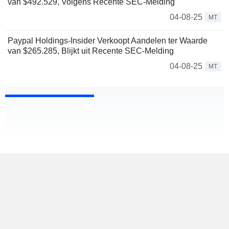
van $492.529, Volgens Recente SEC-Melding
04-08-25
MT
Paypal Holdings-Insider Verkoopt Aandelen ter Waarde
van $265.285, Blijkt uit Recente SEC-Melding
04-08-25
MT