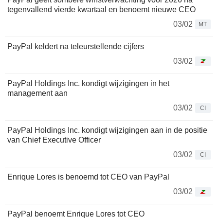
tegenvallend vierde kwartaal en benoemt nieuwe CEO
03/02
MT
PayPal keldert na teleurstellende cijfers
03/02
PayPal Holdings Inc. kondigt wijzigingen in het
management aan
03/02
CI
PayPal Holdings Inc. kondigt wijzigingen aan in de positie
van Chief Executive Officer
03/02
CI
Enrique Lores is benoemd tot CEO van PayPal
03/02
PayPal benoemt Enrique Lores tot CEO