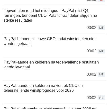
Topverhalen rond het middaguur: PayPal mist Q4-
ramingen, benoemt CEO; Palantir-aandelen stijgen na
sterke resultaten
03/02
MT
PayPal benoemt nieuwe CEO nadat winstdoelen niet
worden gehaald
03/02
MT
PayPal-aandelen kelderen na tegenvallende resultaten
vierde kwartaal
03/02
MT
PayPal-aandelen kelderen na vertrek CEO en
teleurstellende winstprognose voor 2026
03/02
RE
PayPal geeft sombere winstverwachting voor 2026 na