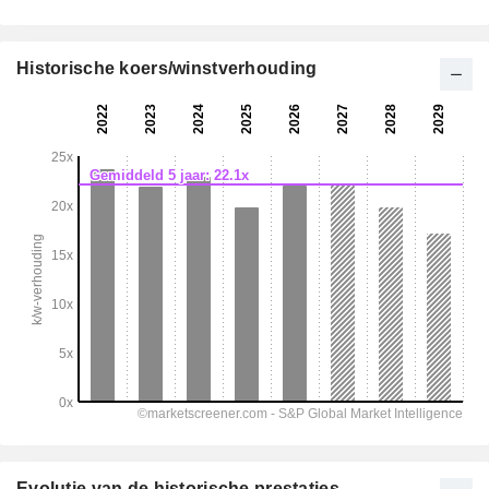
Historische koers/winstverhouding
Evolutie van de historische prestaties