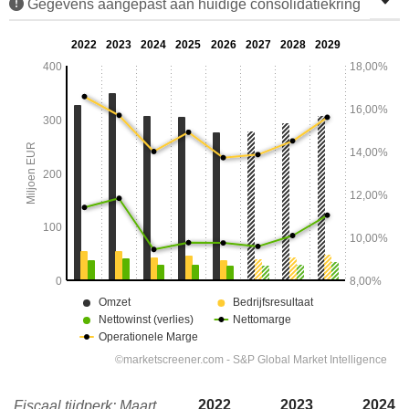
Gegevens aangepast aan huidige consolidatiekring
2022
2023
2024
Fiscaal tijdperk: Maart