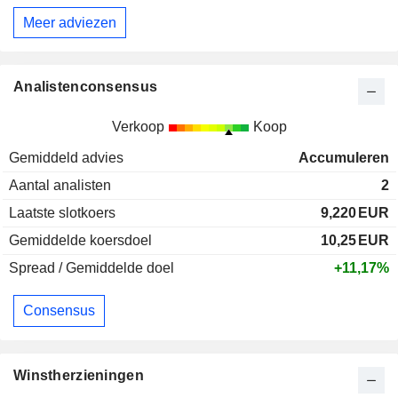
Meer adviezen
Analistenconsensus
Verkoop
Koop
Gemiddeld advies
Accumuleren
Aantal analisten
2
Laatste slotkoers
9,220
EUR
Gemiddelde koersdoel
10,25
EUR
Spread / Gemiddelde doel
+11,17%
Consensus
Winstherzieningen