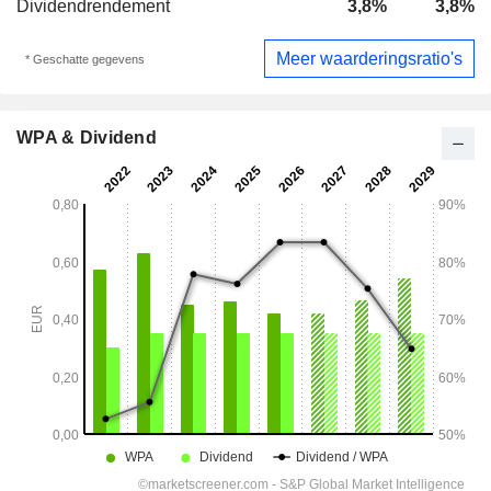
Dividendrendement
3,8%
3,8%
Meer waarderingsratio's
* Geschatte gegevens
WPA & Dividend