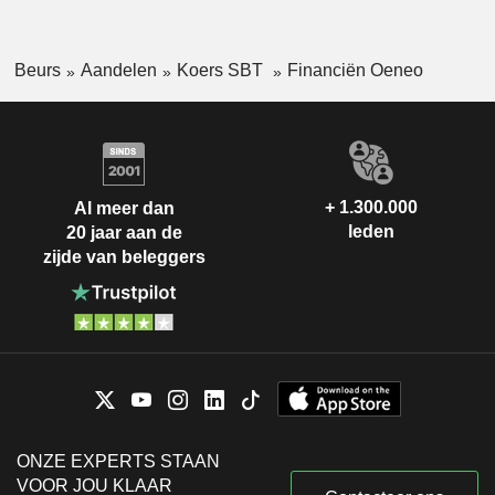
Beurs
Aandelen
Koers SBT
Financiën Oeneo
+ 1.300.000
Al meer dan
leden
20 jaar aan de
zijde van beleggers
ONZE EXPERTS STAAN
VOOR JOU KLAAR