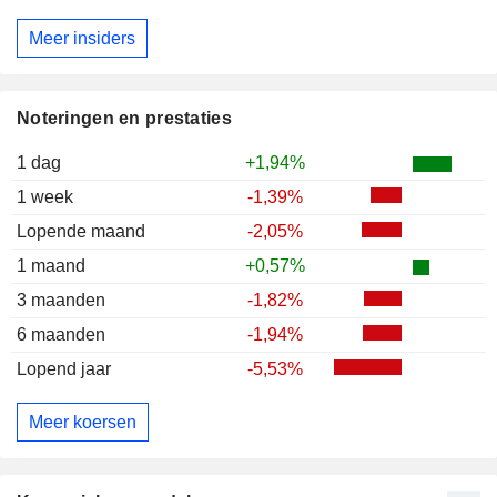
Meer insiders
Noteringen en prestaties
1 dag
+1,94%
1 week
-1,39%
Lopende maand
-2,05%
1 maand
+0,57%
3 maanden
-1,82%
6 maanden
-1,94%
Lopend jaar
-5,53%
Meer koersen