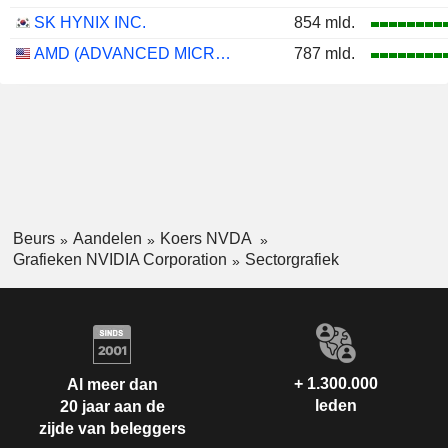
SK HYNIX INC.
854 mld.
AMD (ADVANCED MICRO DEVICES)
787 mld.
Beurs
Aandelen
Koers NVDA
Grafieken NVIDIA Corporation
Sectorgrafiek
+ 1.300.000
Al meer dan
leden
20 jaar aan de
zijde van beleggers