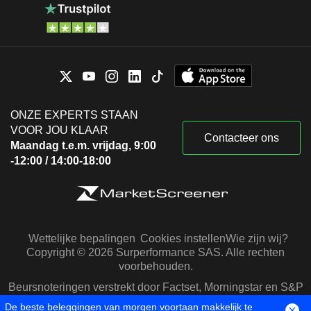
ONZE EXPERTS STAAN
VOOR JOU KLAAR
Contacteer ons
Maandag t.e.m. vrijdag, 9:00
-12:00 / 14:00-18:00
Wettelijke bepalingen
Cookies instellen
Wie zijn wij?
Copyright © 2026 Surperformance SAS. Alle rechten
voorbehouden.
Beursnoteringen verstrekt door Factset, Morningstar en S&P
Capital IQ
De beste beleggingen van morgen voortaan makkelijk te