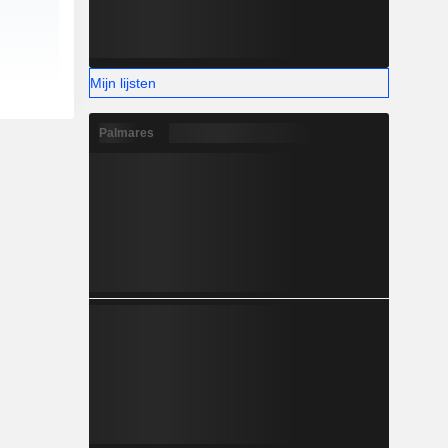
Mijn lijsten
Palmares