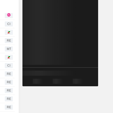
CI
RE
MT
CI
RE
RE
RE
RE
RE