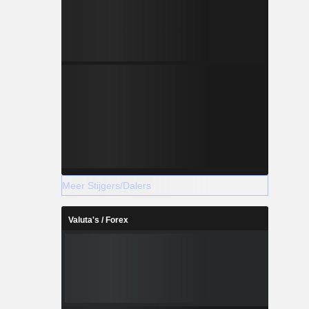
Meer Stijgers/Dalers
Valuta's / Forex