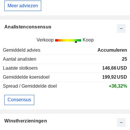
Meer adviezen
Analistenconsensus
Verkoop
Koop
Gemiddeld advies
Accumuleren
Aantal analisten
25
Laatste slotkoers
146,66
USD
Gemiddelde koersdoel
199,92
USD
Spread / Gemiddelde doel
+36,32%
Consensus
Winstherzieningen