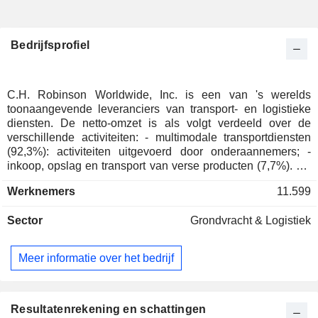
Bedrijfsprofiel
C.H. Robinson Worldwide, Inc. is een van 's werelds
toonaangevende leveranciers van transport- en logistieke
diensten. De netto-omzet is als volgt verdeeld over de
verschillende activiteiten: - multimodale transportdiensten
(92,3%): activiteiten uitgevoerd door onderaannemers; -
inkoop, opslag en transport van verse producten (7,7%). De
Verenigde Staten zijn goed voor 88,3% van de netto-omzet.
Werknemers
11.599
Sector
Grondvracht & Logistiek
Meer informatie over het bedrijf
Resultatenrekening en schattingen