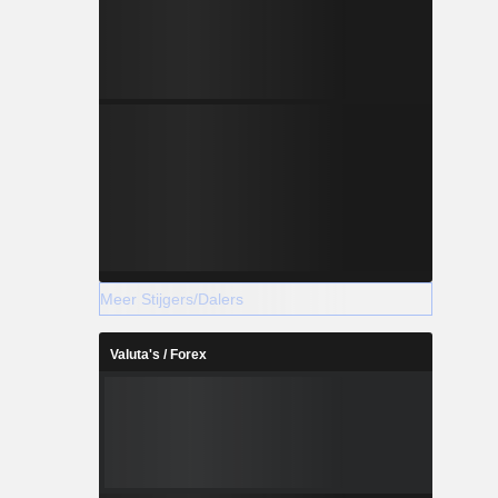
Meer Stijgers/Dalers
Valuta's / Forex