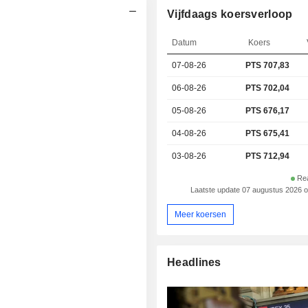
Vijfdaags koersverloop
Datum
Koers
07-08-26
PTS 707,83
06-08-26
PTS 702,04
05-08-26
PTS 676,17
04-08-26
PTS 675,41
03-08-26
PTS 712,94
Rea
Laatste update 07 augustus 2026 
Meer koersen
Headlines