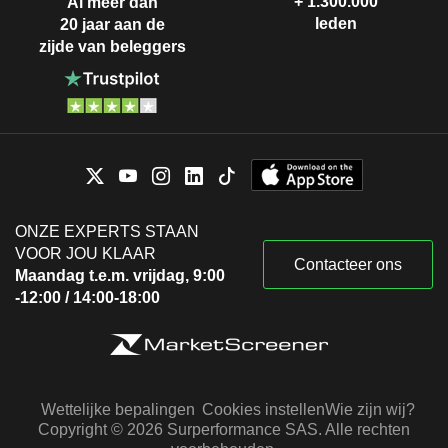
+ 1.300.000
Al meer dan
leden
20 jaar aan de
zijde van beleggers
ONZE EXPERTS STAAN
VOOR JOU KLAAR
Contacteer ons
Maandag t.e.m. vrijdag, 9:00
-12:00 / 14:00-18:00
Wettelijke bepalingen
Cookies instellen
Wie zijn wij?
Copyright © 2026 Surperformance SAS. Alle rechten