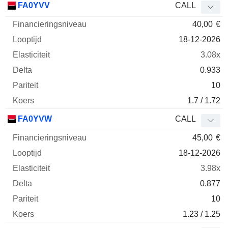
FA0YVV
CALL
40,00
€
18-12-2026
3.08x
0.933
10
1.7 / 1.72
FA0YVW
CALL
45,00
€
18-12-2026
3.98x
0.877
10
1.23 / 1.25