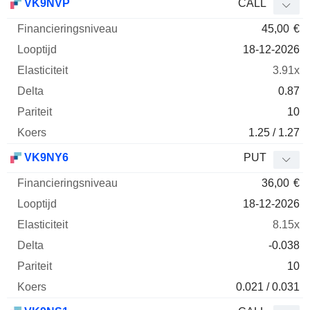
VK9NVP
CALL
45,00
€
18-12-2026
3.91x
0.87
10
1.25 / 1.27
VK9NY6
PUT
36,00
€
18-12-2026
8.15x
-0.038
10
0.021 / 0.031