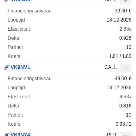
39,00
€
18-12-2026
2.88x
0.928
10
1.81 / 1.83
VK9NVL
CALL
48,00
€
18-12-2026
4.63x
0.816
10
0.98 / 1
VK9NY4
PUT