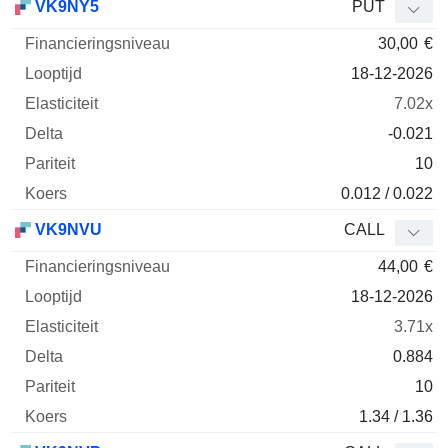
VK9NY5
PUT
30,00
€
18-12-2026
7.02x
-0.021
10
0.012 / 0.022
VK9NVU
CALL
44,00
€
18-12-2026
3.71x
0.884
10
1.34 / 1.36