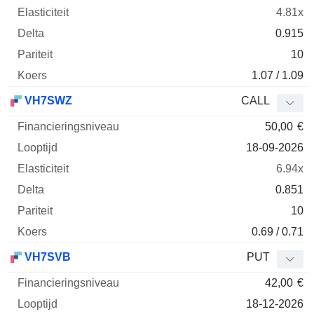
4.81x
0.915
10
1.07 / 1.09
VH7SWZ
CALL
50,00
€
18-09-2026
6.94x
0.851
10
0.69 / 0.71
VH7SVB
PUT
42,00
€
18-12-2026