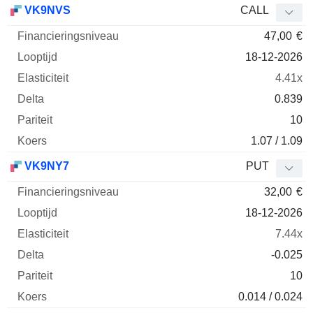
VK9NVS
CALL
47,00
€
18-12-2026
4.41x
0.839
10
1.07 / 1.09
VK9NY7
PUT
32,00
€
18-12-2026
7.44x
-0.025
10
0.014 / 0.024