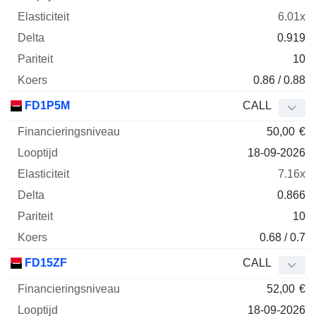
6.01x
0.919
10
0.86 / 0.88
FD1P5M
CALL
50,00
€
18-09-2026
7.16x
0.866
10
0.68 / 0.7
FD15ZF
CALL
52,00
€
18-09-2026