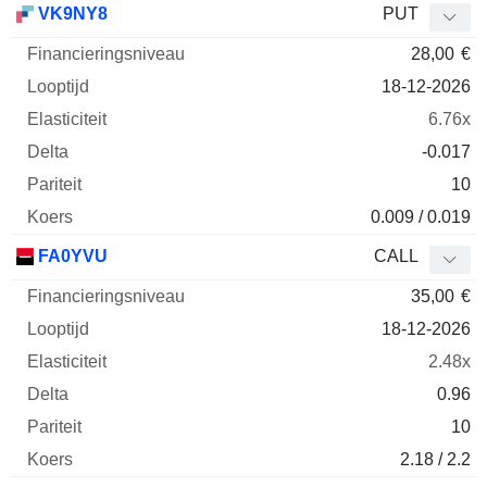
VK9NY8
PUT
28,00
€
18-12-2026
6.76x
-0.017
10
0.009 / 0.019
FA0YVU
CALL
35,00
€
18-12-2026
2.48x
0.96
10
2.18 / 2.2