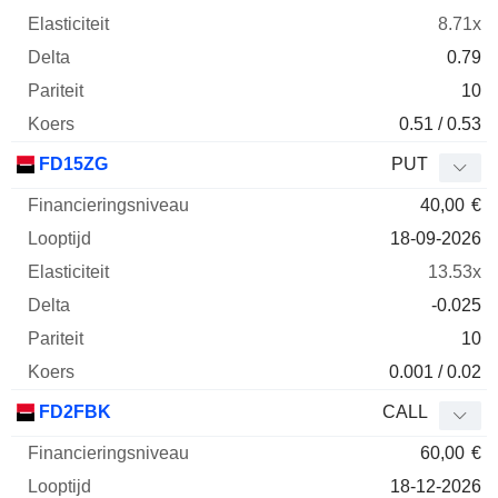
8.71x
0.79
10
0.51 / 0.53
FD15ZG
PUT
40,00
€
18-09-2026
13.53x
-0.025
10
0.001 / 0.02
FD2FBK
CALL
60,00
€
18-12-2026