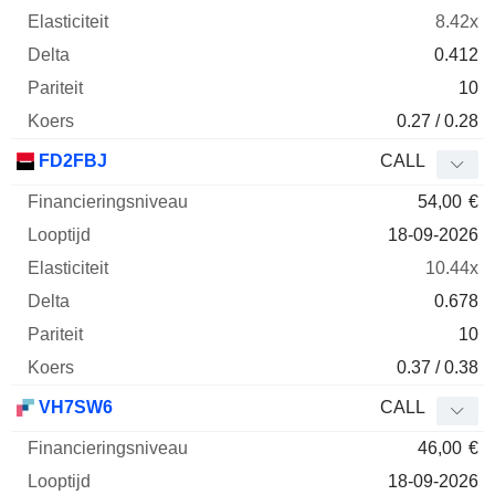
8.42x
0.412
10
0.27 / 0.28
FD2FBJ
CALL
54,00
€
18-09-2026
10.44x
0.678
10
0.37 / 0.38
VH7SW6
CALL
46,00
€
18-09-2026