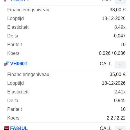
38,00
€
18-12-2026
8.49x
-0.047
10
0.026 / 0.036
VH060T
CALL
35,00
€
18-12-2026
2.41x
0.945
10
2.2 / 2.22
FA84UL
CALL