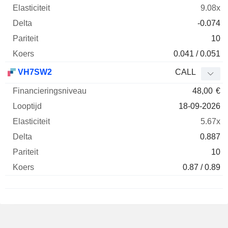
9.08x
-0.074
10
0.041 / 0.051
VH7SW2
CALL
48,00
€
18-09-2026
5.67x
0.887
10
0.87 / 0.89