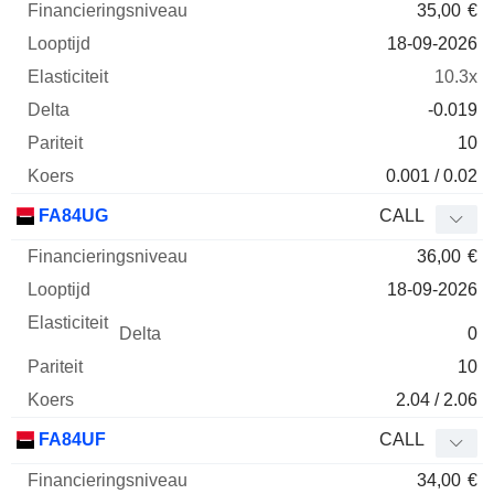
35,00
€
18-09-2026
10.3x
-0.019
10
0.001 / 0.02
FA84UG
CALL
36,00
€
18-09-2026
0
10
2.04 / 2.06
FA84UF
CALL
34,00
€