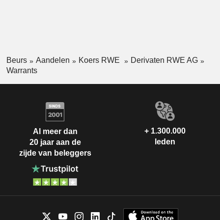
Beurs
Aandelen
Koers RWE
Derivaten RWE AG
Warrants
+ 1.300.000
Al meer dan
leden
20 jaar aan de
zijde van beleggers