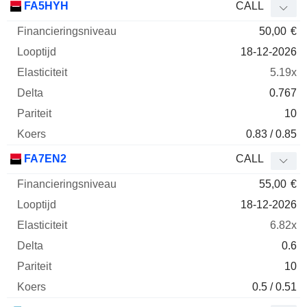
FA5HYH
CALL
50,00
€
18-12-2026
5.19x
0.767
10
0.83 / 0.85
FA7EN2
CALL
55,00
€
18-12-2026
6.82x
0.6
10
0.5 / 0.51