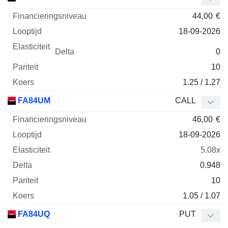
44,00
€
18-09-2026
0
10
1.25 / 1.27
FA84UM
CALL
46,00
€
18-09-2026
5.08x
0.948
10
1.05 / 1.07
FA84UQ
PUT