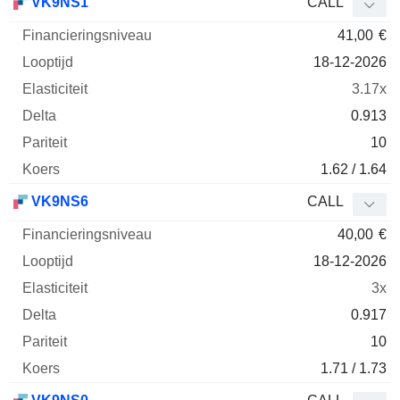
VK9NS1
CALL
41,00
€
18-12-2026
3.17x
0.913
10
1.62 / 1.64
VK9NS6
CALL
40,00
€
18-12-2026
3x
0.917
10
1.71 / 1.73