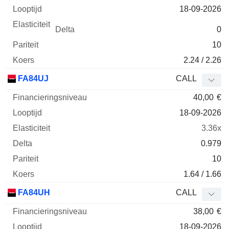
18-09-2026
0
10
2.24 / 2.26
FA84UJ
CALL
40,00
€
18-09-2026
3.36x
0.979
10
1.64 / 1.66
FA84UH
CALL
38,00
€
18-09-2026