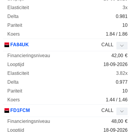
3x
0.981
10
1.84 / 1.86
FA84UK
CALL
42,00
€
18-09-2026
3.82x
0.977
10
1.44 / 1.46
FD1FCM
CALL
48,00
€
18-09-2026