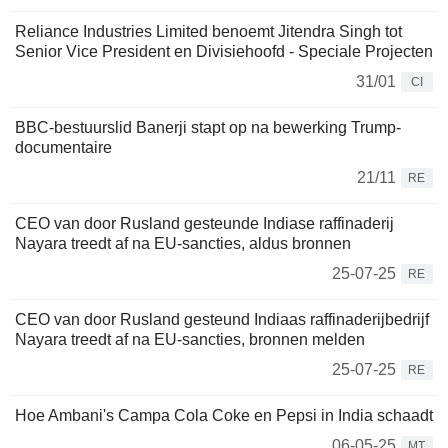
Reliance Industries Limited benoemt Jitendra Singh tot
Senior Vice President en Divisiehoofd - Speciale Projecten
31/01
CI
BBC-bestuurslid Banerji stapt op na bewerking Trump-
documentaire
21/11
RE
CEO van door Rusland gesteunde Indiase raffinaderij
Nayara treedt af na EU-sancties, aldus bronnen
25-07-25
RE
CEO van door Rusland gesteund Indiaas raffinaderijbedrijf
Nayara treedt af na EU-sancties, bronnen melden
25-07-25
RE
Hoe Ambani's Campa Cola Coke en Pepsi in India schaadt
06-05-25
MT