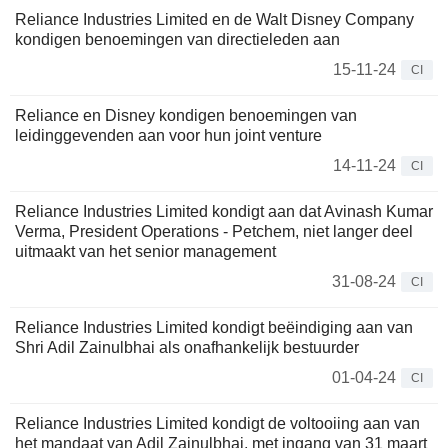
Reliance Industries Limited en de Walt Disney Company
kondigen benoemingen van directieleden aan
15-11-24
CI
Reliance en Disney kondigen benoemingen van
leidinggevenden aan voor hun joint venture
14-11-24
CI
Reliance Industries Limited kondigt aan dat Avinash Kumar
Verma, President Operations - Petchem, niet langer deel
uitmaakt van het senior management
31-08-24
CI
Reliance Industries Limited kondigt beëindiging aan van
Shri Adil Zainulbhai als onafhankelijk bestuurder
01-04-24
CI
Reliance Industries Limited kondigt de voltooiing aan van
het mandaat van Adil Zainulbhai, met ingang van 31 maart