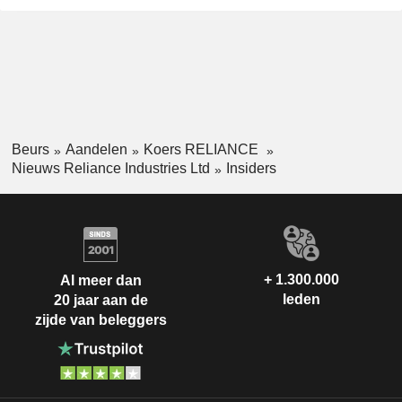
Beurs
Aandelen
Koers RELIANCE
Nieuws Reliance Industries Ltd
Insiders
+ 1.300.000
Al meer dan
leden
20 jaar aan de
zijde van beleggers