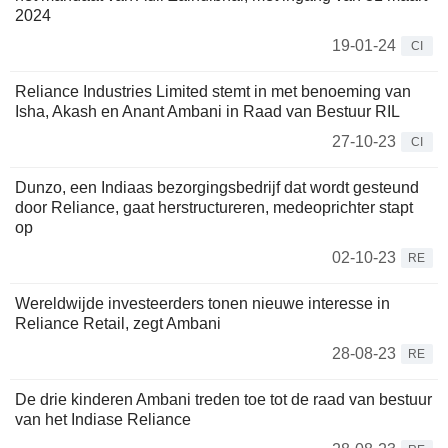
2024
19-01-24
CI
Reliance Industries Limited stemt in met benoeming van
Isha, Akash en Anant Ambani in Raad van Bestuur RIL
27-10-23
CI
Dunzo, een Indiaas bezorgingsbedrijf dat wordt gesteund
door Reliance, gaat herstructureren, medeoprichter stapt
op
02-10-23
RE
Wereldwijde investeerders tonen nieuwe interesse in
Reliance Retail, zegt Ambani
28-08-23
RE
De drie kinderen Ambani treden toe tot de raad van bestuur
van het Indiase Reliance