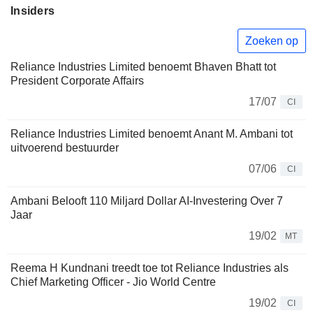
Insiders
Zoeken op
Reliance Industries Limited benoemt Bhaven Bhatt tot
President Corporate Affairs
17/07
CI
Reliance Industries Limited benoemt Anant M. Ambani tot
uitvoerend bestuurder
07/06
CI
Ambani Belooft 110 Miljard Dollar AI-Investering Over 7
Jaar
19/02
MT
Reema H Kundnani treedt toe tot Reliance Industries als
Chief Marketing Officer - Jio World Centre
19/02
CI