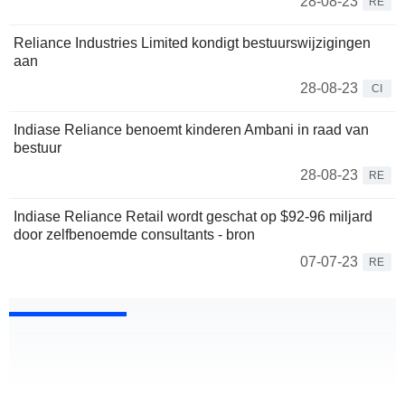
28-08-23
RE
Reliance Industries Limited kondigt bestuurswijzigingen
aan
28-08-23
CI
Indiase Reliance benoemt kinderen Ambani in raad van
bestuur
28-08-23
RE
Indiase Reliance Retail wordt geschat op $92-96 miljard
door zelfbenoemde consultants - bron
07-07-23
RE