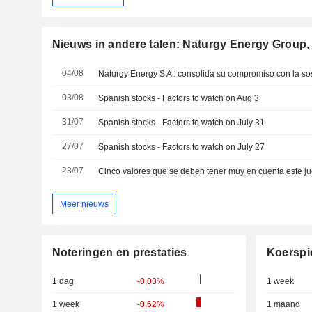
Nieuws in andere talen: Naturgy Energy Group,
04/08
03/08
Spanish stocks - Factors to watch on Aug 3
31/07
Spanish stocks - Factors to watch on July 31
27/07
Spanish stocks - Factors to watch on July 27
23/07
Cinco valores que se deben tener muy en cuenta este j
Meer nieuws
Noteringen en prestaties
Koerspi
1 dag
-0,03%
1 week
1 week
-0,62%
1 maand