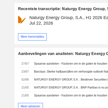
Recentste transcriptie: Naturgy Energy Group, 
Naturgy Energy Group, S.A., H1 2026 Ea
Jul 22, 2026
Meer transcripties
Aanbevelingen van analisten: Naturgy Energy G
27/07
Spaanse aandelen - Factoren om in de gaten te houden o
23/07
02/06
21/05
21/05
Spaanse aandelen - Factoren om in de gaten te houden
Meer adviezen