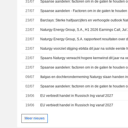
31/07
Spaanse aandelen: factoren om in de gaten te houden op
27/07
Spaanse aandelen - Factoren om in de gaten te houden o
23/07
22/07
Naturgy Energy Group, S.A., H1 2026 Earnings Call, Jul
22/07
Naturgy Energy Group, S.A. rapporteert resultaten over d
22/07
Naturgy voorziet stijging ebitda dit jaar na solide eerste h
22/07
22/07
Spaanse aandelen: factoren om in de gaten te houden op
09/07
02/07
Spaanse aandelen: factoren om in de gaten te houden op
19/06
EU verbiedt handel in Russisch lng vanaf 2027
19/06
EU verbiedt handel in Russisch lng vanaf 2027
Meer nieuws