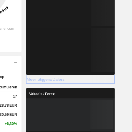
op
Meer Stijgers/Dalers
cumuleren
Valuta's / Forex
17
28,78
EUR
30,59
EUR
+6,30%