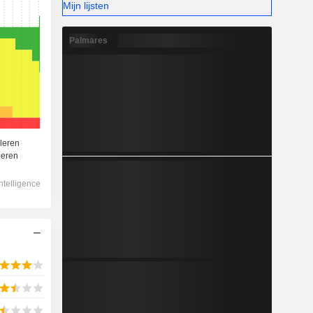
Mijn lijsten
Palmares