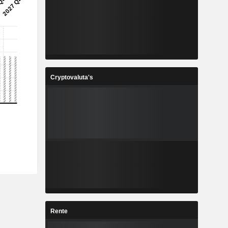
Cryptovaluta's
Rente