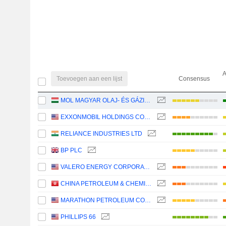
A
Toevoegen aan een lijst
Consensus
MOL MAGYAR OLAJ- ÉS GÁZIPARI NYRT
EXXONMOBIL HOLDINGS CORPORATION
RELIANCE INDUSTRIES LTD
BP PLC
VALERO ENERGY CORPORATION
CHINA PETROLEUM & CHEMICAL CORPORATION
MARATHON PETROLEUM CORPORATION
PHILLIPS 66