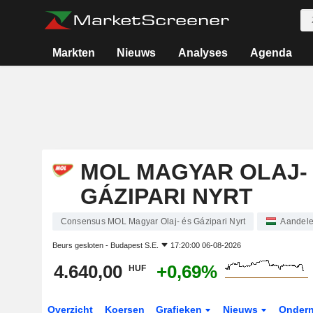
Markten
Nieuws
Analyses
Agenda
MOL MAGYAR OLAJ-
GÁZIPARI NYRT
Consensus MOL Magyar Olaj- és Gázipari Nyrt
Aandel
Beurs gesloten -
Budapest S.E.
17:20:00 06-08-2026
4.640,00
+0,69%
HUF
Overzicht
Koersen
Grafieken
Nieuws
Onder