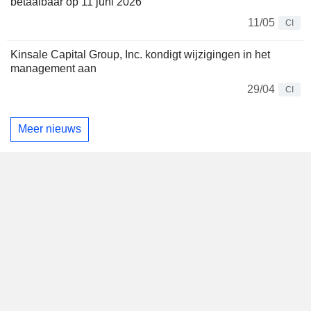
betaalbaar op 11 juni 2026
11/05
CI
Kinsale Capital Group, Inc. kondigt wijzigingen in het
management aan
29/04
CI
Meer nieuws