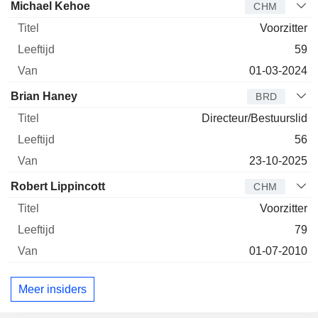
Bestuurder
Titel
Leeftijd
Van
Michael Kehoe
CHM
Voorzitter
59
01-03-2024
Brian Haney
BRD
Directeur/Bestuurslid
56
23-10-2025
Robert Lippincott
CHM
Voorzitter
79
01-07-2010
Meer insiders