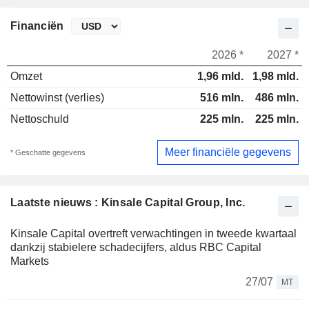
Financiën
2026 *
2027 *
Omzet
1,96 mld.
1,98 mld.
Nettowinst (verlies)
516 mln.
486 mln.
Nettoschuld
225 mln.
225 mln.
Meer financiële gegevens
* Geschatte gegevens
Laatste nieuws : Kinsale Capital Group, Inc.
Kinsale Capital overtreft verwachtingen in tweede kwartaal
dankzij stabielere schadecijfers, aldus RBC Capital
Markets
27/07
MT