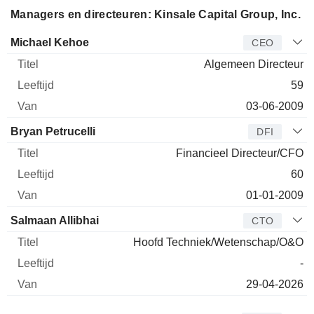
Managers en directeuren: Kinsale Capital Group, Inc.
Bedrijfsleider
Titel
Leeftijd
Van
Michael Kehoe
CEO
Algemeen Directeur
59
03-06-2009
Bryan Petrucelli
DFI
Financieel Directeur/CFO
60
01-01-2009
Salmaan Allibhai
CTO
Hoofd Techniek/Wetenschap/O&O
-
29-04-2026