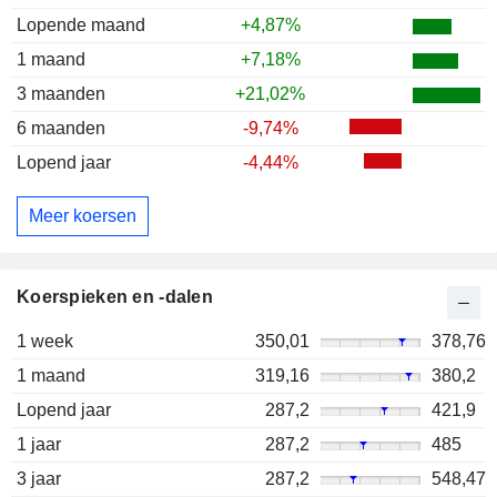
Lopende maand
+4,87%
1 maand
+7,18%
3 maanden
+21,02%
6 maanden
-9,74%
Lopend jaar
-4,44%
Meer koersen
Koerspieken en -dalen
1 week
350,01
378,76
1 maand
319,16
380,2
Lopend jaar
287,2
421,9
1 jaar
287,2
485
3 jaar
287,2
548,47