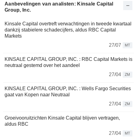
Aanbevelingen van analisten: Kinsale Capital
Group, Inc.
Kinsale Capital overtreft verwachtingen in tweede kwartaal
dankzij stabielere schadecijfers, aldus RBC Capital
Markets
27/07
MT
KINSALE CAPITAL GROUP, INC. : RBC Capital Markets is
neutraal gestemd over het aandeel
27/04
ZM
KINSALE CAPITAL GROUP, INC. : Wells Fargo Securities
gaat van Kopen naar Neutraal
27/04
ZM
Groeivooruitzichten Kinsale Capital blijven vertragen,
aldus RBC
27/04
MT