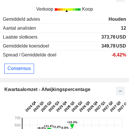
Verkoop
Koop
Gemiddeld advies
Houden
Aantal analisten
12
Laatste slotkoers
373,76
USD
Gemiddelde koersdoel
349,78
USD
Spread / Gemiddelde doel
-6,42%
Consensus
Kwartaalomzet - Afwijkingspercentage