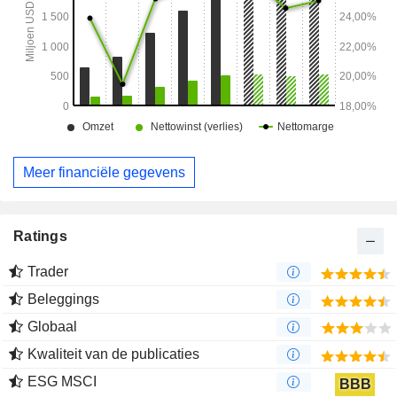
binnenvaartverzekeringen, luchtvaartverzekeringen en alle
andere commerciële verzekeringen. Het aanbod op het
gebied van particuliere verzekeringen omvat onder meer
hoogwaardige opstal- en inboedelverzekeringen.
Meer financiële gegevens
Ratings
Trader
Beleggings
Globaal
Kwaliteit van de publicaties
ESG MSCI
BBB