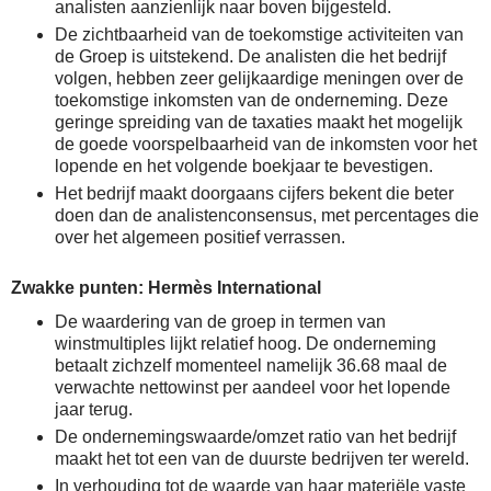
analisten aanzienlijk naar boven bijgesteld.
De zichtbaarheid van de toekomstige activiteiten van
de Groep is uitstekend. De analisten die het bedrijf
volgen, hebben zeer gelijkaardige meningen over de
toekomstige inkomsten van de onderneming. Deze
geringe spreiding van de taxaties maakt het mogelijk
de goede voorspelbaarheid van de inkomsten voor het
lopende en het volgende boekjaar te bevestigen.
Het bedrijf maakt doorgaans cijfers bekent die beter
doen dan de analistenconsensus, met percentages die
over het algemeen positief verrassen.
Zwakke punten: Hermès International
De waardering van de groep in termen van
winstmultiples lijkt relatief hoog. De onderneming
betaalt zichzelf momenteel namelijk 36.68 maal de
verwachte nettowinst per aandeel voor het lopende
jaar terug.
De ondernemingswaarde/omzet ratio van het bedrijf
maakt het tot een van de duurste bedrijven ter wereld.
In verhouding tot de waarde van haar materiële vaste