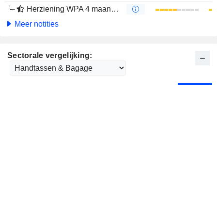
Herziening WPA 4 maanden
Meer notities
Sectorale vergelijking: