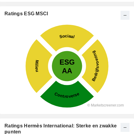
Ratings ESG MSCI
Ratings Hermès International: Sterke en zwakke
punten