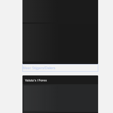
Meer Stijgers/Dalers
Valuta's / Forex