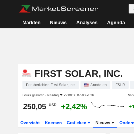
Markten
Nieuws
Analyses
Agenda
FIRST SOLAR, INC.
Persberichten First Solar, Inc.
Aandelen
FSLR
Beurs gesloten -
Nasdaq
22:00:00 07-08-2026
Vari
250,05
+2,42%
USD
+
Overzicht
Koersen
Grafieken
Nieuws
Onder