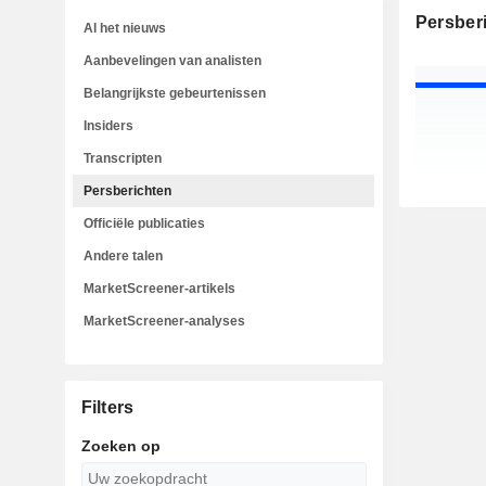
Persber
Al het nieuws
Aanbevelingen van analisten
Belangrijkste gebeurtenissen
Insiders
Transcripten
Persberichten
Officiële publicaties
Andere talen
MarketScreener-artikels
MarketScreener-analyses
Filters
Zoeken op