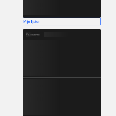
Mijn lijsten
Palmares