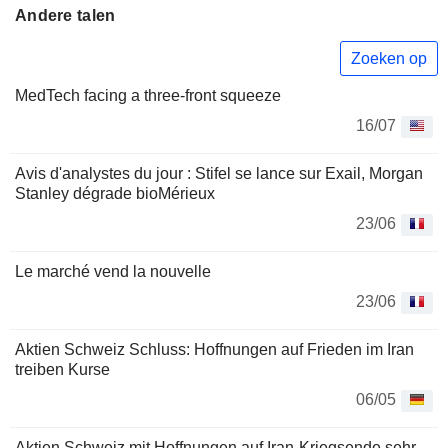
Andere talen
Zoeken op
MedTech facing a three-front squeeze
16/07
Avis d'analystes du jour : Stifel se lance sur Exail, Morgan
Stanley dégrade bioMérieux
23/06
Le marché vend la nouvelle
23/06
Aktien Schweiz Schluss: Hoffnungen auf Frieden im Iran
treiben Kurse
06/05
Aktien Schweiz mit Hoffnungen auf Iran-Kriegsende sehr