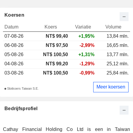
Koersen
Datum
Koers
Variatie
Volume
07-08-26
NT$
99,40
+1,95%
13,84 mln.
06-08-26
NT$ 97,50
-2,99%
16,65 mln.
05-08-26
NT$ 100,50
+1,31%
13,77 mln.
04-08-26
NT$ 99,20
-1,29%
25,12 mln.
03-08-26
NT$ 100,50
-0,99%
25,84 mln.
Meer koersen
Slotkoers Taiwan S.E.
Bedrijfsprofiel
Cathay Financial Holding Co Ltd is een in Taiwan