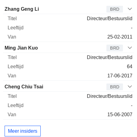
Bestuurder
Titel
Leeftijd
Van
Zhang Geng Li
BRD
Directeur/Bestuurslid
-
25-02-2011
Ming Jian Kuo
BRD
Directeur/Bestuurslid
64
17-06-2017
Cheng Chiu Tsai
BRD
Directeur/Bestuurslid
-
15-06-2007
Meer insiders