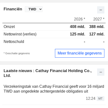
Financiën
2026 *
2027 *
Omzet
408 mld.
388 mld.
Nettowinst (verlies)
125 mld.
127 mld.
Nettoschuld
-
-
Meer financiële gegevens
* Geschatte gegevens
Laatste nieuws : Cathay Financial Holding Co.,
Ltd.
Verzekeringstak van Cathay Financial geeft voor 16 miljard
TWD aan ongedekte achtergestelde obligaties uit
12:24
MT