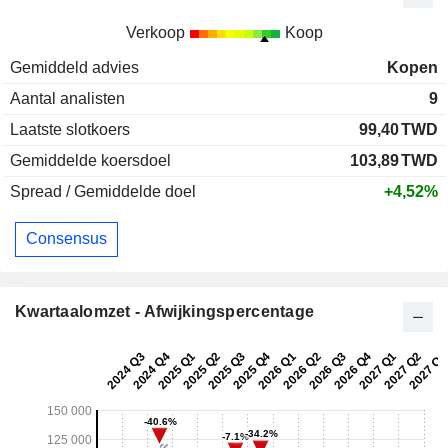
Verkoop
Koop
Gemiddeld advies
Kopen
Aantal analisten
9
Laatste slotkoers
99,40
TWD
Gemiddelde koersdoel
103,89
TWD
Spread / Gemiddelde doel
+4,52%
Consensus
Kwartaalomzet - Afwijkingspercentage