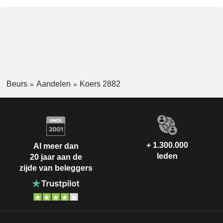
Beurs
Aandelen
Koers 2882
+ 1.300.000
Al meer dan
leden
20 jaar aan de
zijde van beleggers