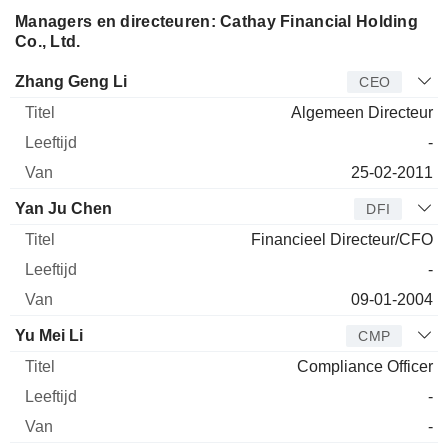
Managers en directeuren: Cathay Financial Holding
Co., Ltd.
Bedrijfsleider
Titel
Leeftijd
Van
Zhang Geng Li
CEO
Algemeen Directeur
-
25-02-2011
Yan Ju Chen
DFI
Financieel Directeur/CFO
-
09-01-2004
Yu Mei Li
CMP
Compliance Officer
-
-