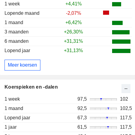
1 week
+4,41%
Lopende maand
-2,07%
1 maand
+6,42%
3 maanden
+26,30%
6 maanden
+31,31%
Lopend jaar
+31,13%
Meer koersen
Koerspieken en -dalen
1 week
97,5
102
1 maand
92,5
102,5
Lopend jaar
67,3
117,5
1 jaar
61,5
117,5