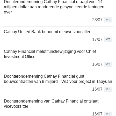
Dochteronderneming Cathay Financial draagt voor 14
miljoen dollar aan renderende gesyndiceerde leningen
over
23/07
MT
Cathay United Bank benoemt nieuwe voorzitter
17/07
MT
Cathay Financial meldt functiewijziging voor Chief
Investment Officer
16/07
MT
Dochteronderneming Cathay Financial gunt
bouwcontracten van 8 miljard TWD voor project in Taoyuan
16/07
MT
Dochteronderneming van Cathay Financial ontslaat
vicevoorzitter
16/07
MT