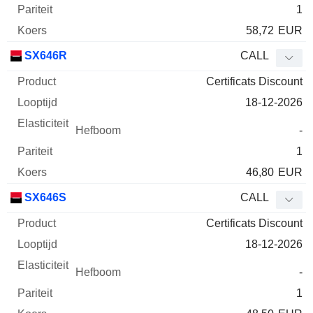
1
58,72
EUR
SX646R
CALL
Certificats Discount
18-12-2026
-
1
46,80
EUR
SX646S
CALL
Certificats Discount
18-12-2026
-
1