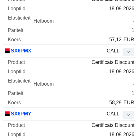
18-09-2026
-
1
57,12
EUR
SX6PMX
CALL
Certificats Discount
18-09-2026
-
1
58,29
EUR
SX6PMY
CALL
Certificats Discount
18-09-2026