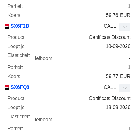
1
59,76
EUR
SX6F2B
CALL
Certificats Discount
18-09-2026
-
1
59,77
EUR
SX6FQ8
CALL
Certificats Discount
18-09-2026
-
1