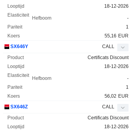
18-12-2026
-
1
55,16
EUR
SX646Y
CALL
Certificats Discount
18-12-2026
-
1
56,02
EUR
SX646Z
CALL
Certificats Discount
18-12-2026