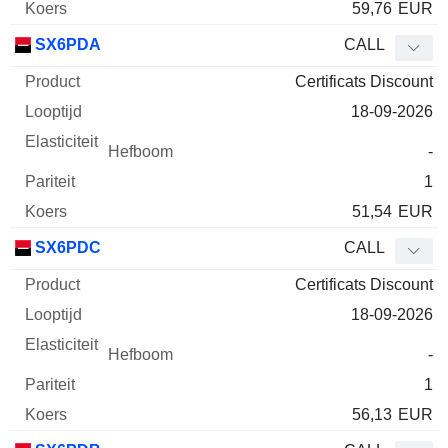
59,76
EUR
SX6PDA
CALL
Certificats Discount
18-09-2026
-
1
51,54
EUR
SX6PDC
CALL
Certificats Discount
18-09-2026
-
1
56,13
EUR