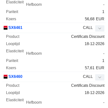
-
1
56,68
EUR
SX6461
CALL
Certificats Discount
18-12-2026
-
1
57,61
EUR
SX6460
CALL
Certificats Discount
18-12-2026
-