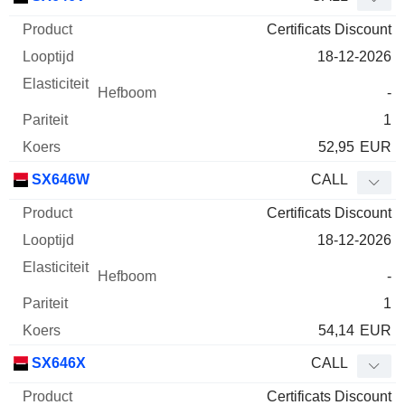
Certificats Discount
18-12-2026
-
1
52,95
EUR
SX646W
CALL
Certificats Discount
18-12-2026
-
1
54,14
EUR
SX646X
CALL
Certificats Discount