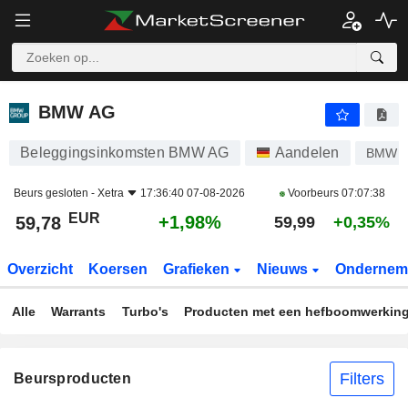
BMW AG
59,78
€
+1,98%
BMW AG
Beleggingsinkomsten BMW AG
Aandelen
BMW
Beurs gesloten -
Xetra
17:36:40 07-08-2026
Voorbeurs
07:07:38
EUR
+1,98%
59,78
59,99
+0,35%
Overzicht
Koersen
Grafieken
Nieuws
Ondernem
Alle
Warrants
Turbo's
Producten met een hefboomwerkin
Filters
Beursproducten