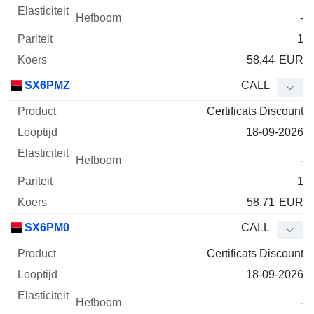
-
1
58,44
EUR
SX6PMZ
CALL
Certificats Discount
18-09-2026
-
1
58,71
EUR
SX6PM0
CALL
Certificats Discount
18-09-2026
-