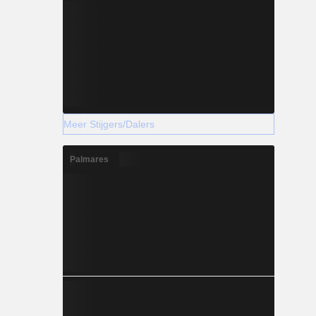
Meer Stijgers/Dalers
Palmares