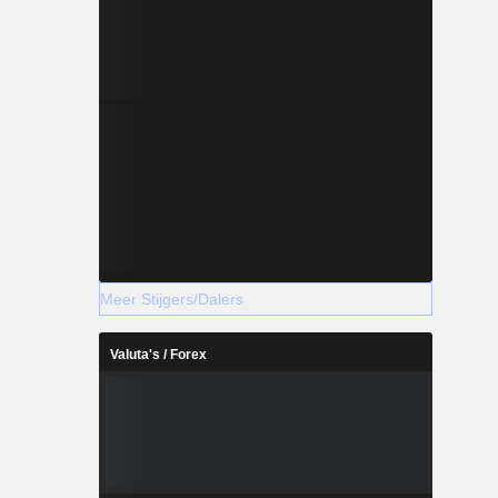
Meer Stijgers/Dalers
Valuta's / Forex