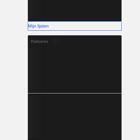
Mijn lijsten
Palmares