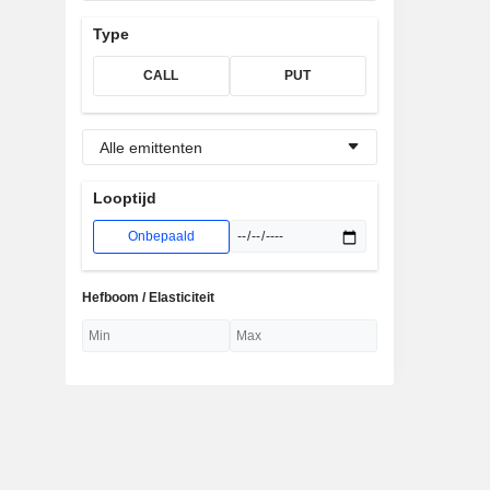
Type
CALL
PUT
Alle emittenten
Looptijd
Onbepaald
Hefboom / Elasticiteit