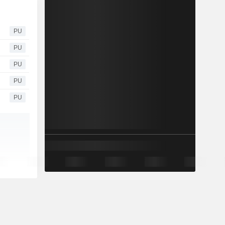
PU
PU
PU
PU
PU