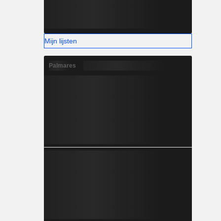
Mijn lijsten
Palmares