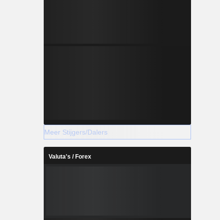
Meer Stijgers/Dalers
Valuta's / Forex