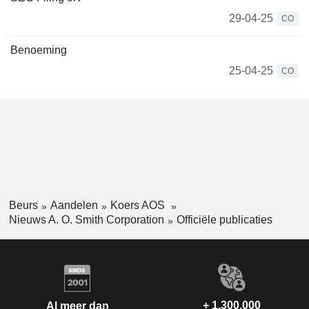
29-04-25
CO
Benoeming
25-04-25
CO
Beurs
Aandelen
Koers AOS
Nieuws A. O. Smith Corporation
Officiële publicaties
+ 1.300.000
Al meer dan