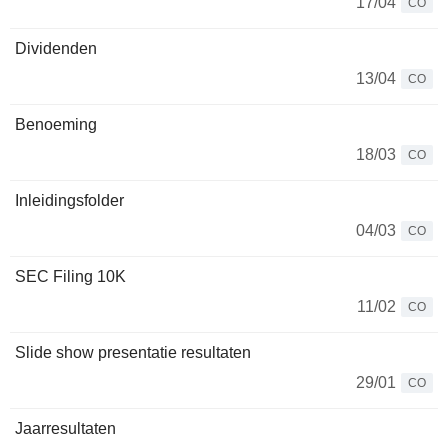
17/04
CO
Dividenden
13/04
CO
Benoeming
18/03
CO
Inleidingsfolder
04/03
CO
SEC Filing 10K
11/02
CO
Slide show presentatie resultaten
29/01
CO
Jaarresultaten