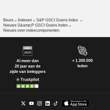
Beurs
Indexen
S&P GSCI Grains Index
Nieuws S&amp;P GSCI Grains Index
Nieuws over indexcomponenten
+ 1.300.000
Al meer dan
leden
20 jaar aan de
zijde van beleggers