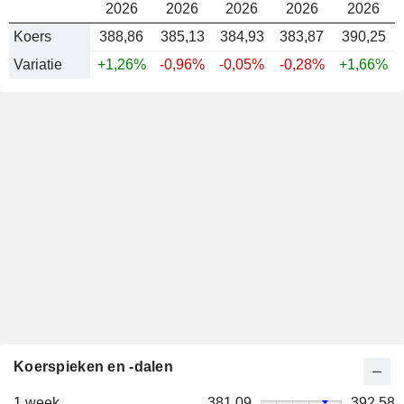
2026
2026
2026
2026
2026
Koers
388,86
385,13
384,93
383,87
390,25
Variatie
+1,26%
-0,96%
-0,05%
-0,28%
+1,66%
Koerspieken en -dalen
1 week
381,09
392,58