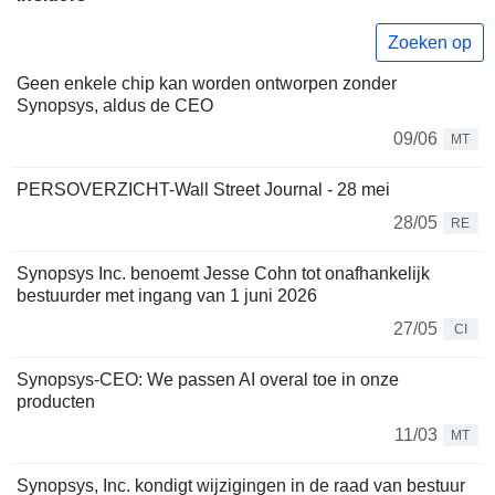
Zoeken op
Geen enkele chip kan worden ontworpen zonder
Synopsys, aldus de CEO
09/06
MT
PERSOVERZICHT-Wall Street Journal - 28 mei
28/05
RE
Synopsys Inc. benoemt Jesse Cohn tot onafhankelijk
bestuurder met ingang van 1 juni 2026
27/05
CI
Synopsys-CEO: We passen AI overal toe in onze
producten
11/03
MT
Synopsys, Inc. kondigt wijzigingen in de raad van bestuur