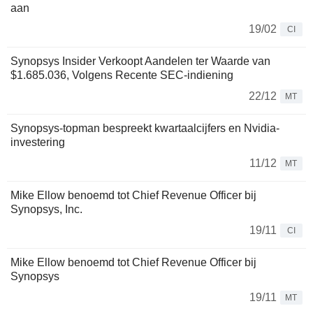
aan
19/02
CI
Synopsys Insider Verkoopt Aandelen ter Waarde van
$1.685.036, Volgens Recente SEC-indiening
22/12
MT
Synopsys-topman bespreekt kwartaalcijfers en Nvidia-
investering
11/12
MT
Mike Ellow benoemd tot Chief Revenue Officer bij
Synopsys, Inc.
19/11
CI
Mike Ellow benoemd tot Chief Revenue Officer bij
Synopsys
19/11
MT