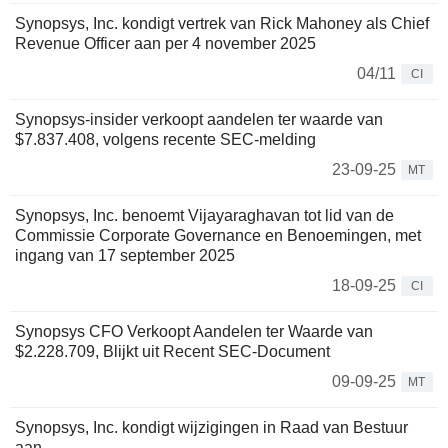
Synopsys, Inc. kondigt vertrek van Rick Mahoney als Chief
Revenue Officer aan per 4 november 2025
04/11
CI
Synopsys-insider verkoopt aandelen ter waarde van
$7.837.408, volgens recente SEC-melding
23-09-25
MT
Synopsys, Inc. benoemt Vijayaraghavan tot lid van de
Commissie Corporate Governance en Benoemingen, met
ingang van 17 september 2025
18-09-25
CI
Synopsys CFO Verkoopt Aandelen ter Waarde van
$2.228.709, Blijkt uit Recent SEC-Document
09-09-25
MT
Synopsys, Inc. kondigt wijzigingen in Raad van Bestuur
aan