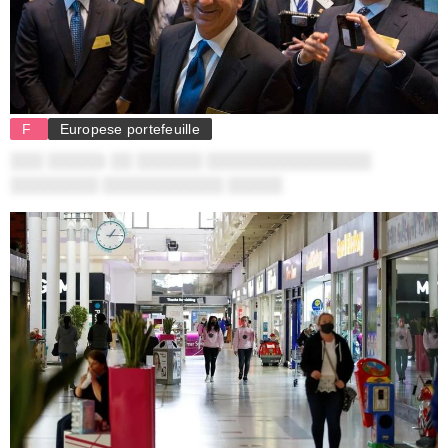
F
Europese portefeuille
░░░ ░░░░░: ░░ ░░░░░░ ░░░░░░░░░░░░░░░
░░░░░░░░ ░░░░░░░░░░░ ░░░░░