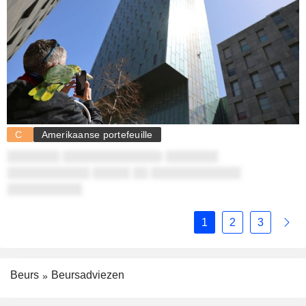
C
Amerikaanse portefeuille
░░░░░░░ ░░░░░░░░░░░░░: ░░░░░░░
░░░░░░░░░░░ ░░░░░ ░░ ░░░░░░░░░░░░
░░░░░░░░░░
1
2
3
Beurs
Beursadviezen