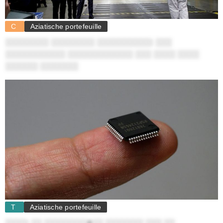
C
Aziatische portefeuille
░░░░░░░░ ░░░░░░░░ ░░░░░░░░░░: ░░░
░░░░░░░░░░░ ░░░░░░░░░░░░ ░░░ ░░░░ ░░░░
░░░░░░ ░░░░░░░
T
Aziatische portefeuille
░░░░: ░░ ░░░░░░░░ë░░ ░░░░░░░ ░░░ ░░