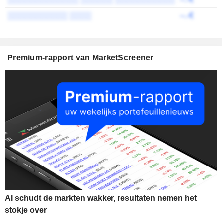
░░░░░░░░░░░ ░░░░
--.-€
Premium-rapport van MarketScreener
AI schudt de markten wakker, resultaten nemen het
stokje over