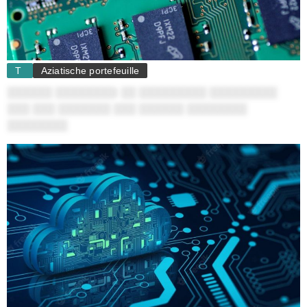
T
Aziatische portefeuille
░░░░░░ ░░░░░░░░: ░░ ░░░░░░░░░ ░░░░░░░░░
░░░ ░░░ ░░░░░░░ ░░░ ░░░░░░ ░░░░░░░░
░░░░░░░░