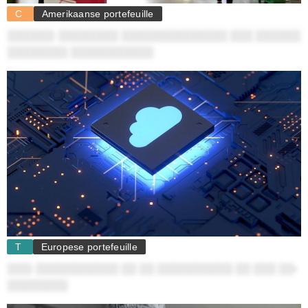
C
Amerikaanse portefeuille
░░░░░░: ░░░░░░░░ ░░░░░░░░░░░░░░ ░░░ ░░░░░░
░░░░░░░░ ░░░░░░░░░░░
T
Europese portefeuille
░░░: ░░░░░░░░░░░ ░░ ░░ ░░░░░░░░░░ ░░ ░░░ ░░-
░░░░░░░░