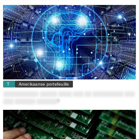
T
Amerikaanse portefeuille
░░░░░░░░░░: ░░░░░ ░░░░ ░░░ ░░ ░░░░░░░░░ ░░░
░░░ ░░░░░░ ░░░░░░?