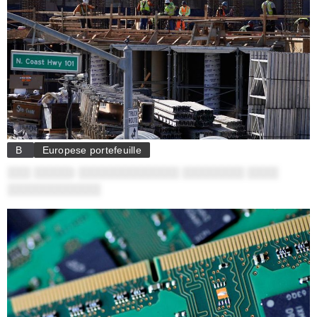
B
Europese portefeuille
░░░ ░░░░░: ░░░░░░░░░░░░░ ░░░░░░░░ ░░░░
░░░░░░░░░░░░