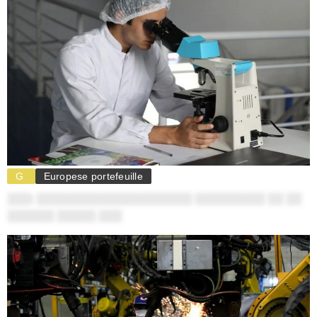
G
Europese portefeuille
░░░: ░░░░░░░░░░░░░░░░░░░░ ░░░░░░░░░ ░░ ░░
░░░░░░ ░░░░░ ░░░