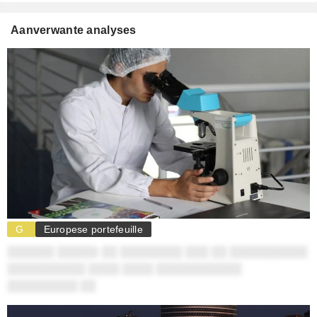
Aanverwante analyses
G
Europese portefeuille
░░░░░░ ░░░░░: ░░ ░░░░░░░░ ░░░ ░░ ░░░░░░░░░░
░░░░░░░░░░ ░░░░ ░░░░ ░░░░░░░░░░░
░░░░░░░░░ ░░