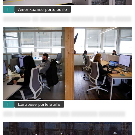
T
Amerikaanse portefeuille
░░░░░░░░: ░░ ░░░░░░░░░ ░░░░░░░ ░░░ ░░-░░░░░
T
Europese portefeuille
░░░ ░░░░░░░░░░░░░: ░░░ ░░░░░░░░ ░░░░░░░░