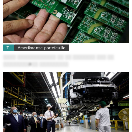
T
Amerikaanse portefeuille
░░░░ ░░░░░░░░░░░░ ░░ ░░ ░░░░░░░ ░░░ ░░
░░░░░░░░ë░░ ░░░░░░░░░