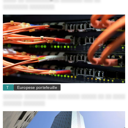
░░░░░░░░ ░░░░░░░░
T
Europese portefeuille
░░░░░░: ░░░░░░░ ░░░ ░░░░░░░ ░░░░░ ░░ ░░ ░░░░
░░░░░░ ░░░░░░░