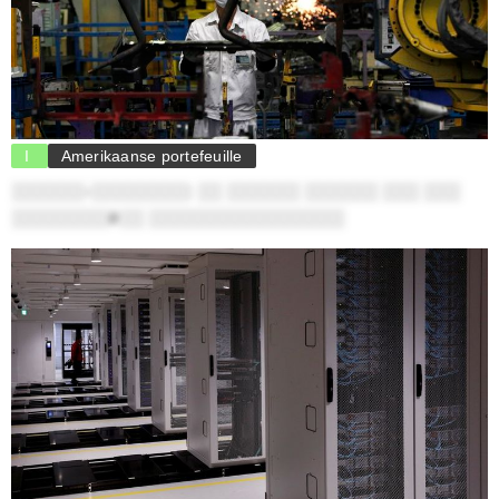
I
Amerikaanse portefeuille
░░░░░░-░░░░░░░░: ░░ ░░░░░░ ░░░░░░ ░░░ ░░░
░░░░░░░░ë░░ ░░░░░░░░░░░░░░░░