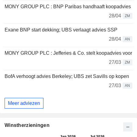
MONY GROUP PLC : BNP Paribas handhaaft koopadvies
28/04
ZM
Exane BNP start dekking; UBS verlaagt advies SSP
28/04
AN
MONY GROUP PLC : Jefferies & Co. stelt koopadvies voor
27/03
ZM
BofA verhoogt advies Berkeley; UBS zet Savills op kopen
27/03
AN
Meer adviezen
Winstherzieningen