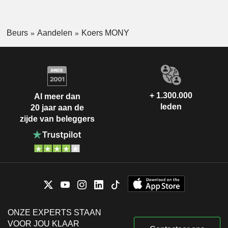
Beurs
Aandelen
Koers MONY
+ 1.300.000
Al meer dan
leden
20 jaar aan de
zijde van beleggers
ONZE EXPERTS STAAN
VOOR JOU KLAAR