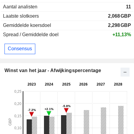
Aantal analisten
11
Laatste slotkoers
2,068
GBP
Gemiddelde koersdoel
2,298
GBP
Spread / Gemiddelde doel
+11,13%
Consensus
Winst van het jaar - Afwijkingspercentage