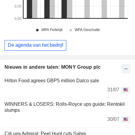
De agenda van het bedrijf
Nieuws in andere talen: MONY Group plc
Hilton Food agrees GBP5 million Dalco sale
31/07
WINNERS & LOSERS: Rolls-Royce ups guide; Rentokil
slumps
30/07
Citi ups Admiral; Peel Hunt cuts Sabre