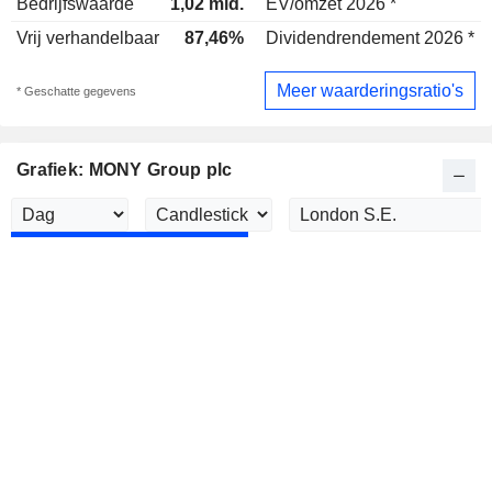
Bedrijfswaarde
1,02 mld.
EV/omzet 2026 *
Vrij verhandelbaar
87,46%
Dividendrendement 2026 *
Meer waarderingsratio's
* Geschatte gegevens
Grafiek: MONY Group plc