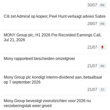
30/07
AN
Citi zet Admiral op kopen; Peel Hunt verlaagt advies Sabre
28/07
AN
MONY Group plc, H1 2026 Pre Recorded Earnings Call,
Jul 21, 2026
21/07
Mony rapporteert bescheiden omzetgroei
21/07
AN
Mony Group plc kondigt interim-dividend aan, betaalbaar
op 7 september 2026
21/07
CI
Mony Group bevestigt vooruitzichten voor 2026 nu
verzekeringstak weer groeit