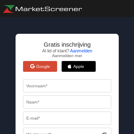
Gratis inschrijving
Al lid of klant?
Aanmelden
Aanmelden met
Google
Apple