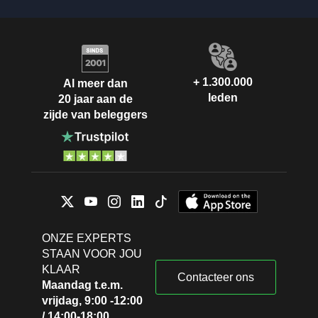
+ 1.300.000
Al meer dan
leden
20 jaar aan de
zijde van beleggers
ONZE EXPERTS
STAAN VOOR JOU
KLAAR
Contacteer ons
Maandag t.e.m.
vrijdag, 9:00 -12:00
/ 14:00-18:00