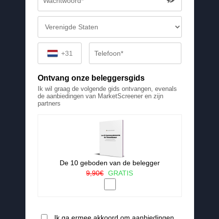
+31
Ontvang onze beleggersgids
Ik wil graag de volgende gids ontvangen, evenals
de aanbiedingen van MarketScreener en zijn
partners
De 10 geboden van de belegger
9,90€
GRATIS
Ik ga ermee akkoord om aanbiedingen