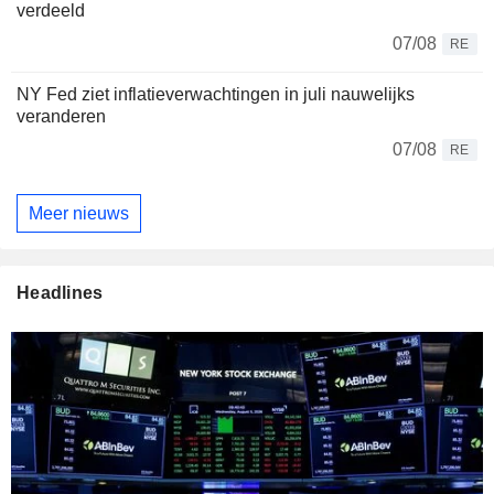
verdeeld
07/08
RE
NY Fed ziet inflatieverwachtingen in juli nauwelijks
veranderen
07/08
RE
Meer nieuws
Headlines