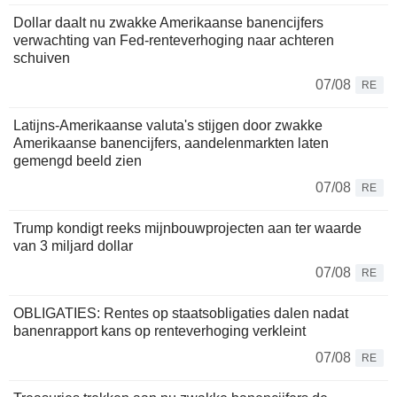
Dollar daalt nu zwakke Amerikaanse banencijfers
verwachting van Fed-renteverhoging naar achteren
schuiven
07/08
RE
Latijns-Amerikaanse valuta's stijgen door zwakke
Amerikaanse banencijfers, aandelenmarkten laten
gemengd beeld zien
07/08
RE
Trump kondigt reeks mijnbouwprojecten aan ter waarde
van 3 miljard dollar
07/08
RE
OBLIGATIES: Rentes op staatsobligaties dalen nadat
banenrapport kans op renteverhoging verkleint
07/08
RE