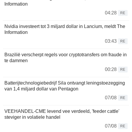
Information
04:28
RE
Nvidia investeert tot 3 miljard dollar in Lancium, meldt The
Information
03:43
RE
Brazilië verscherpt regels voor cryptotransfers om fraude in
te dammen
00:28
RE
Batterijtechnologiebedrijf Sila ontvangt leningstoezegging
van 1,4 miljard dollar van Pentagon
07/08
RE
VEEHANDEL-CME levend vee verdeeld, 'feeder cattle'
steviger in volatiele handel
07/08
RE