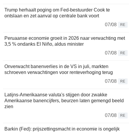
Trump herhaalt poging om Fed-bestuurder Cook te
ontslaan en zet aanval op centrale bank voort
07/08
RE
Peruaanse economie groeit in 2026 naar verwachting met
3,5 % ondanks El Niño, aldus minister
07/08
RE
Onverwacht banenverlies in de VS in juli, markten
schroeven verwachtingen voor renteverhoging terug
07/08
RE
Latijns-Amerikaanse valuta's stijgen door zwakke
Amerikaanse banencijfers, beurzen laten gemengd beeld
zien
07/08
RE
Barkin (Fed): prijszettingsmacht in economie is ongelijk