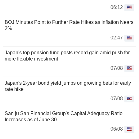
06:12
BOJ Minutes Point to Further Rate Hikes as Inflation Nears
2%
02:47
Japan's top pension fund posts record gain amid push for
more flexible investment
07/08
Japan's 2-year bond yield jumps on growing bets for early
rate hike
07/08
San ju San Financial Group's Capital Adequacy Ratio
Increases as of June 30
06/08