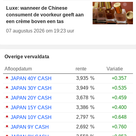
Luxe: wanneer de Chinese
consument de voorkeur geeft aan
een crème boven een tas
07 augustus 2026 om 19:23 uur
Overige vervaldata
Afloopdatum
rente
Variatie
3,935
%
+0.357
JAPAN 40Y CASH
3,949
%
+0.535
JAPAN 30Y CASH
3,678
%
+0.459
JAPAN 20Y CASH
3,386
%
+0.400
JAPAN 15Y CASH
2,797
%
+0.648
JAPAN 10Y CASH
2,692
%
+0.760
JAPAN 9Y CASH