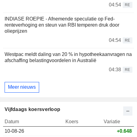
04:54
RE
INDIASE ROEPIE - Afnemende speculatie op Fed-
renteverhoging en steun van RBI temperen druk door
olieprijzen
04:54
RE
Westpac meldt daling van 20 % in hypotheekaanvragen na
afschaffing belastingvoordelen in Australië
04:38
RE
Meer nieuws
Vijfdaags koersverloop
Datum
Koers
Variatie
10-08-26
+0.648