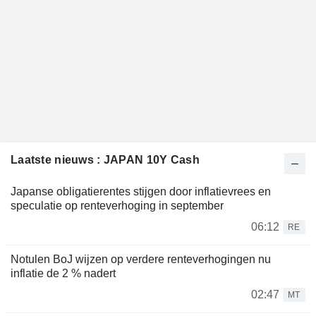
Laatste nieuws : JAPAN 10Y Cash
Japanse obligatierentes stijgen door inflatievrees en
speculatie op renteverhoging in september
06:12
RE
Notulen BoJ wijzen op verdere renteverhogingen nu
inflatie de 2 % nadert
02:47
MT