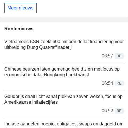
Meer nieuws
Rentenieuws
Vietnamees BSR zoekt 600 miljoen dollar financiering voor
uitbreiding Dung Quat-raffinaderij
06:57
RE
Chinese beurzen laten gemengd beeld zien met focus op
economische data; Hongkong boekt winst
06:54
RE
Goudprijs daalt licht vanaf piek van zeven weken, focus op
Amerikaanse inflatiecijfers
06:52
RE
Indiase aandelen, roepie, obligaties, swaps en daggeld om