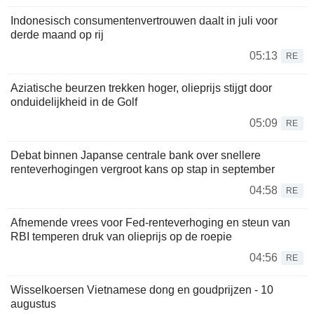
Indonesisch consumentenvertrouwen daalt in juli voor
derde maand op rij
05:13
RE
Aziatische beurzen trekken hoger, olieprijs stijgt door
onduidelijkheid in de Golf
05:09
RE
Debat binnen Japanse centrale bank over snellere
renteverhogingen vergroot kans op stap in september
04:58
RE
Afnemende vrees voor Fed-renteverhoging en steun van
RBI temperen druk van olieprijs op de roepie
04:56
RE
Wisselkoersen Vietnamese dong en goudprijzen - 10
augustus