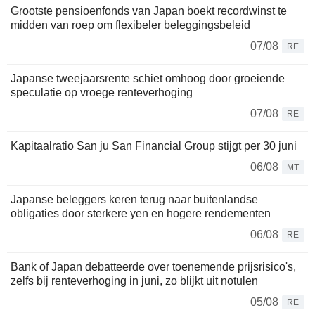
Grootste pensioenfonds van Japan boekt recordwinst te
midden van roep om flexibeler beleggingsbeleid
07/08
RE
Japanse tweejaarsrente schiet omhoog door groeiende
speculatie op vroege renteverhoging
07/08
RE
Kapitaalratio San ju San Financial Group stijgt per 30 juni
06/08
MT
Japanse beleggers keren terug naar buitenlandse
obligaties door sterkere yen en hogere rendementen
06/08
RE
Bank of Japan debatteerde over toenemende prijsrisico's,
zelfs bij renteverhoging in juni, zo blijkt uit notulen
05/08
RE