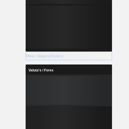
Meer Stijgers/Dalers
Valuta's / Forex