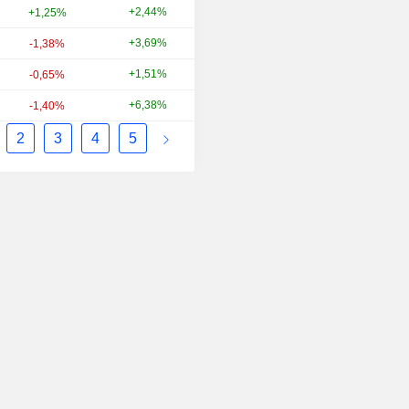
+2,44%
+6,47%
+1,25%
+3,69%
+61,12%
-1,38%
+1,51%
+1,17%
-0,65%
+6,38%
+16,62%
-1,40%
2
3
4
5