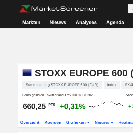
Markten
Nieuws
Analyses
Agenda
STOXX EUROPE 600 
Samenstelling STOXX EUROPE 600 (EUR)
Index
SXX
Beurs gesloten - Switzerland
17:50:00 07-08-2026
Vari
660,25
+0,31%
PTS
+
Overzicht
Koersen
Grafieken
Nieuws
Heatm