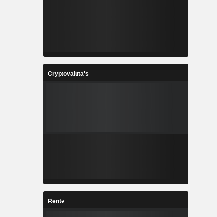
Cryptovaluta's
Rente