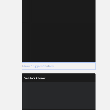
Meer Stijgers/Dalers
Valuta's / Forex