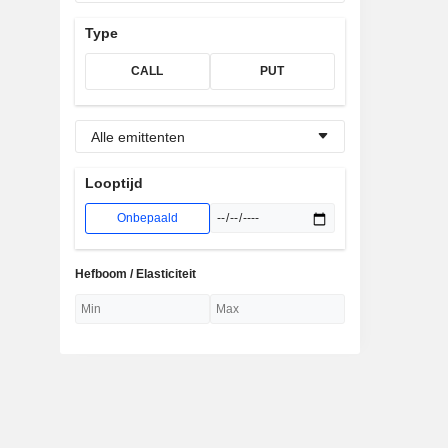
Type
CALL
PUT
Alle emittenten
Looptijd
Onbepaald
Hefboom / Elasticiteit