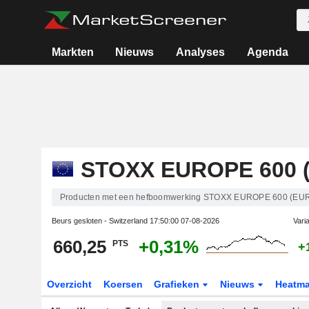
Markten
Nieuws
Analyses
Agenda
STOXX EUROPE 600 
Producten met een hefboomwerking STOXX EUROPE 600 (EU
Beurs gesloten - Switzerland
17:50:00 07-08-2026
Vari
660,25
+0,31%
PTS
+
Overzicht
Koersen
Grafieken
Nieuws
Heatm