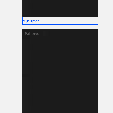
Mijn lijsten
Palmares