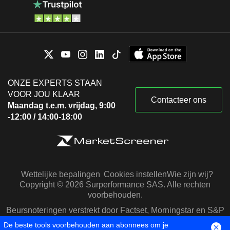
ONZE EXPERTS STAAN
VOOR JOU KLAAR
Contacteer ons
Maandag t.e.m. vrijdag, 9:00
-12:00 / 14:00-18:00
Wettelijke bepalingen
Cookies instellen
Wie zijn wij?
Copyright © 2026 Surperformance SAS. Alle rechten
voorbehouden.
Beursnoteringen verstrekt door Factset, Morningstar en S&P
Capital IQ
De beste tools voorbehouden aan abonnees om je