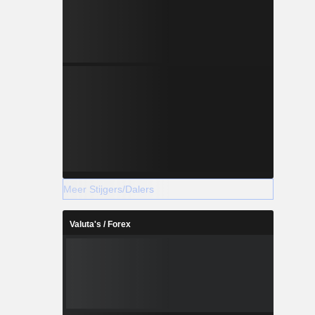
Meer Stijgers/Dalers
Valuta's / Forex