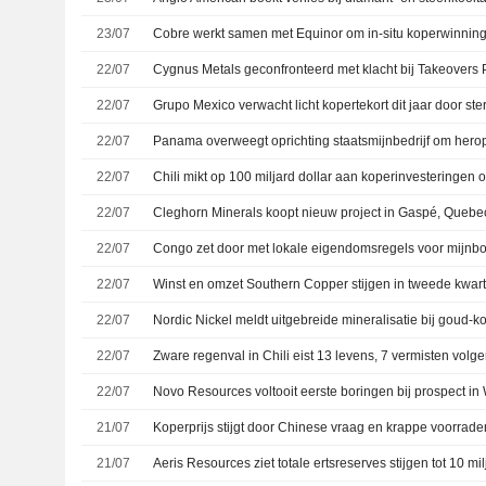
23/07
22/07
22/07
22/07
22/07
22/07
Cleghorn Minerals koopt nieuw project in Gaspé, Quebe
22/07
22/07
Winst en omzet Southern Copper stijgen in tweede kwar
22/07
22/07
Zware regenval in Chili eist 13 levens, 7 vermisten volge
22/07
Novo Resources voltooit eerste boringen bij prospect in 
21/07
Koperprijs stijgt door Chinese vraag en krappe voorrade
21/07