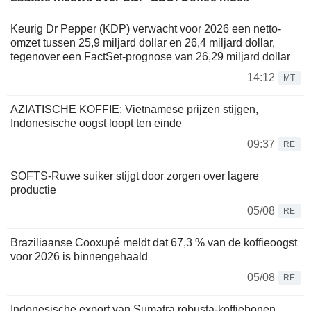
Keurig Dr Pepper (KDP) verwacht voor 2026 een netto-
omzet tussen 25,9 miljard dollar en 26,4 miljard dollar,
tegenover een FactSet-prognose van 26,29 miljard dollar
14:12
MT
AZIATISCHE KOFFIE: Vietnamese prijzen stijgen,
Indonesische oogst loopt ten einde
09:37
RE
SOFTS-Ruwe suiker stijgt door zorgen over lagere
productie
05/08
RE
Braziliaanse Cooxupé meldt dat 67,3 % van de koffieoogst
voor 2026 is binnengehaald
05/08
RE
Indonesische export van Sumatra robusta-koffiebonen