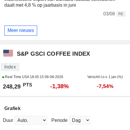
daalt met 4,8 % op jaarbasis in juni
03/08
RE
Meer nieuws
S&P GSCI COFFEE INDEX
Index
Real Time USA
18:45:15 06-08-2026
Verschil t.o.v. 1 jan (%)
PTS
-1,38%
248,29
-7,54%
Grafiek
Duur
Periode