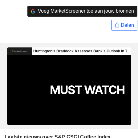
Voeg MarketScreener toe aan jouw bronnen
Delen
Laatste nieuws over S&P GSCI Coffee Index