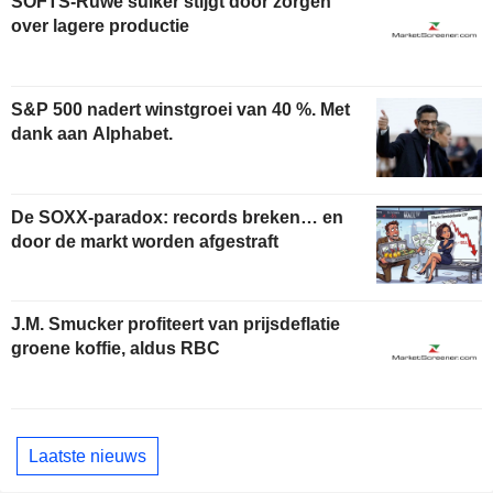
SOFTS-Ruwe suiker stijgt door zorgen
over lagere productie
S&P 500 nadert winstgroei van 40 %. Met
dank aan Alphabet.
De SOXX-paradox: records breken… en
door de markt worden afgestraft
J.M. Smucker profiteert van prijsdeflatie
groene koffie, aldus RBC
Laatste nieuws