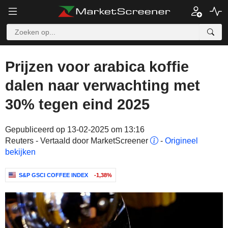
Prijzen voor arabica koffie
dalen naar verwachting met
30% tegen eind 2025
Gepubliceerd op 13-02-2025 om 13:16
Reuters - Vertaald door MarketScreener
-
Origineel
bekijken
S&P GSCI COFFEE INDEX
-1,38%